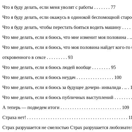
Что я буду делать, если меня уволят с работы . . . . . . . 77
Что я буду делать, если окажусь в одинокой беспомощной старости? .
Что я буду делать, чтобы перестать бояться водить машину . . . . . . . . .
Что мне делать, если я боюсь, что мне изменит моя половина . .. . .
Что мне делать, если я боюсь, что моя половина найдет кого-то
откровенного в сексе . . . . . . . . . 93
Что мне делать, если я боюсь людей вообще . . . . . . . . 95
Что мне делать, если я боюсь неудач . . . . . . . . . . . . . . . . 100
Что мне делать, если я боюсь за будущее дочери- инвалида . .. . 
Что мне делать, если я боюсь публичных выступлений . . . . . . . . 
А теперь — подведем итоги . . . . . . . . . . . . . . . . . . . . . . . . . . 109
Страха нет! . . . . . . . . . . . . . . . . . . . . . . . . . . . . . . . . . . . . . . . . . . . 
Страх разрушается не смелостью Страх разрушается любознательнос