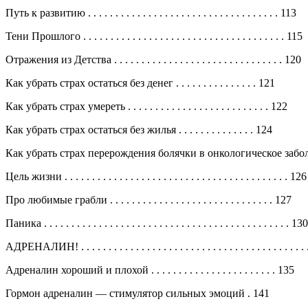
Путь к развитию . . . . . . . . . . . . . . . . . . . . . . . . . . . . . . . . . . . 113
Тени Прошлого . . . . . . . . . . . . . . . . . . . . . . . . . . . . . . . . . . . . . 115
Отражения из Детства . . . . . . . . . . . . . . . . . . . . . . . . . . . . . . . 120
Как убрать страх остаться без денег . . . . . . . . . . . . . . . 121
Как убрать страх умереть . . . . . . . . . . . . . . . . . . . . . . . . . . 122
Как убрать страх остаться без жилья . . . . . . . . . . . . . . 124
Как убрать страх перерождения болячки в онкологическое заболеван
Цель жизни . . . . . . . . . . . . . . . . . . . . . . . . . . . . . . . . . . . . . . . . . 126
Про любимые грабли . . . . . . . . . . . . . . . . . . . . . . . . . . . . . . 127
Паника . . . . . . . . . . . . . . . . . . . . . . . . . . . . . . . . . . . . . . . . . . . . . 130
АДРЕНАЛИН! . . . . . . . . . . . . . . . . . . . . . . . . . . . . . . . . . . . . . . . . 
Адреналин хороший и плохой . . . . . . . . . . . . . . . . . . . . . . . 135
Гормон адреналин — стимулятор сильных эмоций . 141