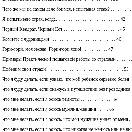
Чего же мы на самом деле боимся, испытывая страх? . . . . . . . . . . . 
Я испытываю страх, когда… . . . . . . . . . . . . . . . . . . . . . . . . . 42
Черный Квадрат, Черный Кот . . . . . . . . . . . . . . . . . . . . . . . . 45
Комната с чудовищами . . . . . . . . . . . . . . . . . . . . . . . . . . . . 46
Гори-гори, моя звезда! Гори-гори ясно! . . . . . . . . . . . 47
Примеры Практической пошаговой работы со страхами . . . . . . . . 
Победим свои страхи! . . . . . . . . . . . . . . . . . . . . . . . . . . . . . . . . 53
Что я буду делать, если узнаю, что мой ребенок серьезно болен . .
Что я буду делать, если окажусь в путешествии без проводника .. .
Что мне делать, если я боюсь темноты . . . . . . . . . . . . . . 64
Что мне делать, если я боюсь мужчин/женщин . . . . . 66
Что мне делать, если я боюсь, что мой мужчина уйдет от меня . . . . . 
Что мне делать, если я боюсь, что никогда не женюсь или не вый