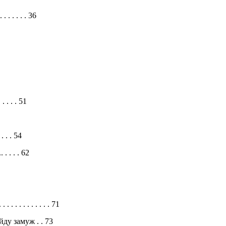
. . . . . 36
. . . 51
 . . 54
 . . . 62
. . . . . . . . . 71
ду замуж . . 73