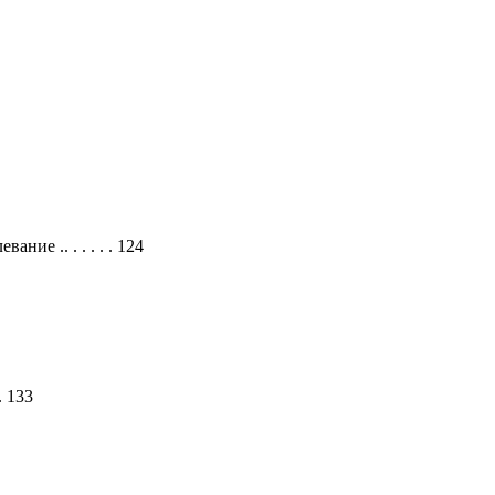
ие .. . . . . . 124
. . 133