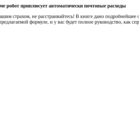
е робот приплюсует автоматически почтовые расходы
вашим страхом, не расстраивайтесь! В книге дано подробнейшее 
предлагаемой формуле, и у вас будет полное руководство, как сп