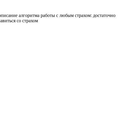
описание алгоритма работы с любым страхом: достаточно
равиться со страхом