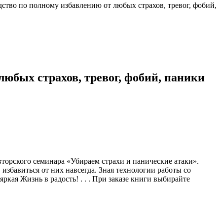
о по полному избавлению от любых страхов, тревог, фобий,
бых страхов, тревог, фобий, паники
вторского семинара «Убираем страхи и панические атаки».
избавиться от них навсегда. Зная технологии работы со
ркая Жизнь в радость! . . . При заказе книги выбирайте