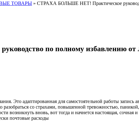
ВЫЕ ТОВАРЫ
» СТРАХА БОЛЬШЕ НЕТ! Практическое руководств
оводство по полному избавлению от лю
ания. Это адаптированная для самостоятельной работы запись а
 разобраться со страхами, повышенной тревожностью, паникой, 
ти возникнуть вновь, вот тогда и начнется настоящая, сочная и я
ски почтовые расходы