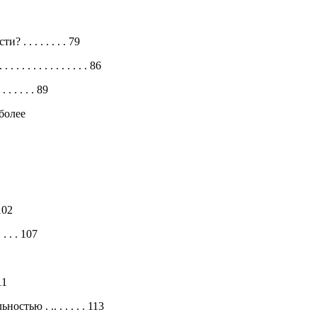
 . . . . . . . 79
 . . . . . . . . . . . 86
 . . . . 89
 более
102
. . . 107
111
тью . .. . . . . . 113