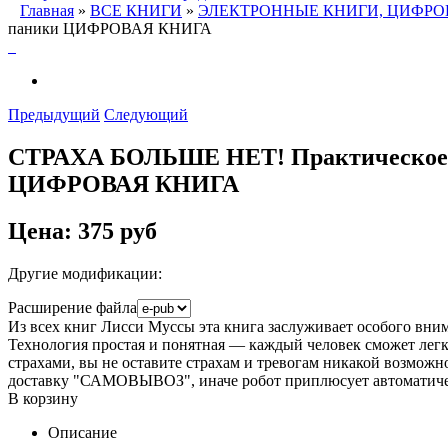
Главная
»
ВСЕ КНИГИ
»
ЭЛЕКТРОННЫЕ КНИГИ, ЦИФРО
паники ЦИФРОВАЯ КНИГА
Предыдущий
Следующий
СТРАХА БОЛЬШЕ НЕТ! Практическое рук
ЦИФРОВАЯ КНИГА
Цена:
375 руб
Другие модификации:
Расширение файла
Из всех книг Лисси Муссы эта книга заслуживает особого вним
Технология простая и понятная — каждый человек сможет легко
страхами, вы не оставите страхам и тревогам никакой возможнос
доставку "САМОВЫВОЗ", иначе робот приплюсует автоматиче
В корзину
Описание