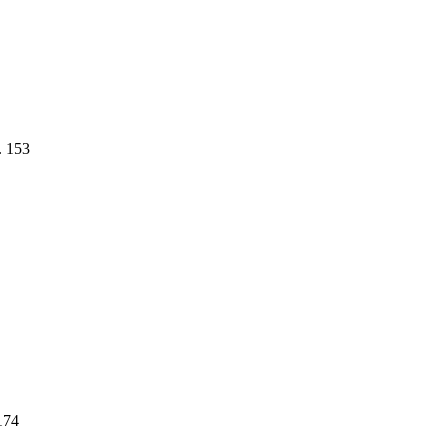
. . 153
. 174