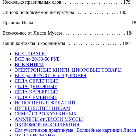
Несколько правильных слов . . . . . . . . . . . . . . . . . . . . . . . . . 179
Список используемой литературы . . . . . . . . . . . . . . . . . . 180
Правила Игры . . . . . . . . . . . . . . . . . . . . . . . . . . . . . . . . . . . . . . . . 1
Все-все-все от Лисси Муссы . . . . . . . . . . . . . . . . . . . . . . . . . . 184
Наши контакты и координаты . . . . . . . . . . . . . . . . . . . . . . . 186
ВСЕ ТОВАРЫ
ВСЁ по 20-30-50 РУБ
ВСЕ КНИГИ
ЭЛЕКТРОННЫЕ КНИГИ, ЦИФРОВЫЕ ТОВАРЫ
ВСЕ для КРАСОТЫ и ЗДОРОВЬЯ
ДЕЛА СЕРДЕЧНЫЕ
ДЕЛА ДЕНЕЖНЫЕ
ДЕЛА КАРЬЕРНЫЕ
ДЕЛА СЕМЕЙНЫЕ
ИСПОЛНЕНИЕ ЖЕЛАНИЙ
ПУТЕШЕСТВЕННИКАМ
СЕМЕЙСТВО КУЗЬКИНЫХ
АМУЛЕТЫ от ЛИССИ МУССЫ
ОКСЮМОРОН-КОЛЛЕКЦИЯ
Для участников практикума "Волшебные картинки Лисс
ОК-ТАЛИСМАНЫ