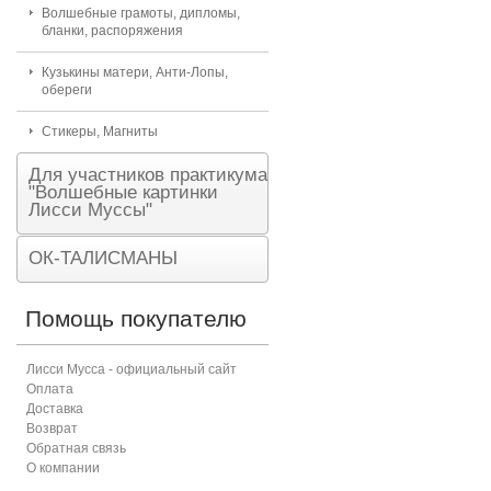
Волшебные грамоты, дипломы,
бланки, распоряжения
Кузькины матери, Анти-Лопы,
обереги
Стикеры, Магниты
Для участников практикума
"Волшебные картинки
Лисси Муссы"
ОК-ТАЛИСМАНЫ
Помощь покупателю
Лисси Мусса - официальный сайт
Оплата
Доставка
Возврат
Обратная связь
О компании