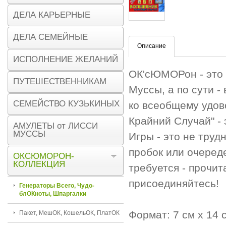
ДЕЛА КАРЬЕРНЫЕ
ДЕЛА СЕМЕЙНЫЕ
Описание
ИСПОЛНЕНИЕ ЖЕЛАНИЙ
ОК'сЮМОРон - это 
ПУТЕШЕСТВЕННИКАМ
Муссы, а по сути -
СЕМЕЙСТВО КУЗЬКИНЫХ
ко всеобщему удов
Крайний Случай" -
АМУЛЕТЫ от ЛИССИ
МУССЫ
Игры - это не труд
пробок или очереде
ОКСЮМОРОН-
КОЛЛЕКЦИЯ
требуется - прочи
присоединяйтесь!
Генераторы Всего, Чудо-
блОКноты, Шпаргалки
Формат: 7 см x 14 
Пакет, МешОК, КошельОК, ПлатОК