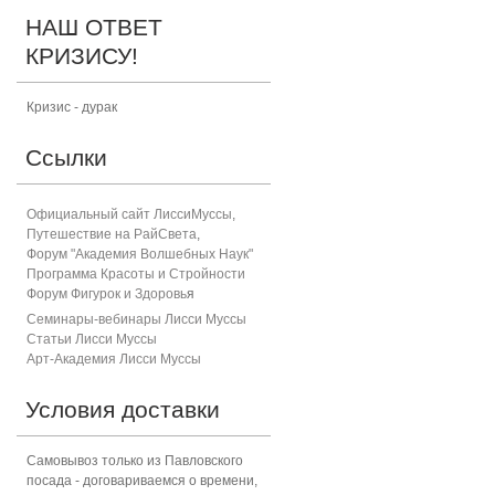
НАШ ОТВЕТ
КРИЗИСУ!
Кризис - дурак
Ссылки
Официальный сайт ЛиссиМуссы
,
Путешествие на РайСвета
,
Форум "Академия Волшебных Наук"
Программа Красоты и Стройности
Форум Фигурок и Здоровь
я
Семинары-вебинары Лисси Муссы
Статьи Лисси Муссы
Арт-Академия Лисси Муссы
Условия доставки
Самовывоз только из Павловского
посада - договариваемся о времени,