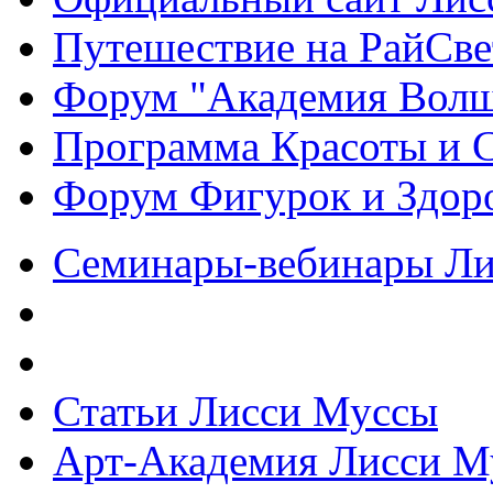
Путешествие на РайСве
Форум "Академия Волш
Программа Красоты и 
Форум Фигурок и Здор
Семинары-вебинары Л
Статьи Лисси Муссы
Арт-Академия Лисси М