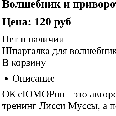
Волшебник и приворо
Цена:
120 руб
Нет в наличии
Шпаргалка для волшебни
В корзину
Описание
ОК'сЮМОРон - это авторс
тренинг Лисси Муссы, а по