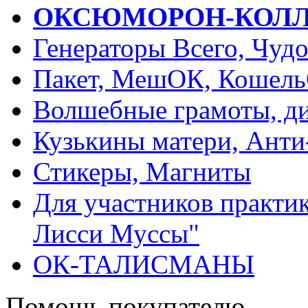
ОКСЮМОРОН-КОЛ
Генераторы Всего, Чуд
Пакет, МешОК, Кошел
Волшебные грамоты, ди
Кузькины матери, Анти
Стикеры, Магниты
Для участников практи
Лисси Муссы"
ОК-ТАЛИСМАНЫ
Помощь покупателю