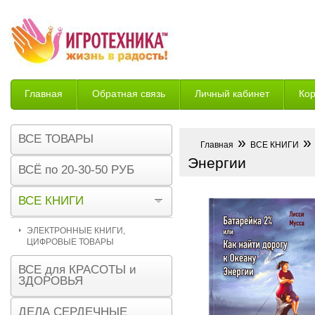
Главная
Обратная связь
Личный кабинет
Ко
Возврат
ВСЕ ТОВАРЫ
»
» 
Главная
ВСЕ КНИГИ
Энергии
ВСЁ по 20-30-50 РУБ
ВСЕ КНИГИ
ЭЛЕКТРОННЫЕ КНИГИ,
ЦИФРОВЫЕ ТОВАРЫ
ВСЕ для КРАСОТЫ и
ЗДОРОВЬЯ
ДЕЛА СЕРДЕЧНЫЕ