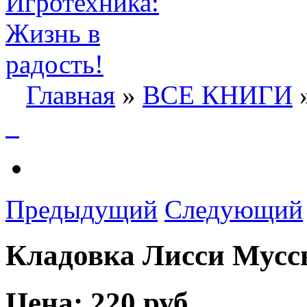
Главная
»
ВСЕ КНИГИ
»
Предыдущий
Следующий
Кладовка Лисси Мус
Цена:
220 руб