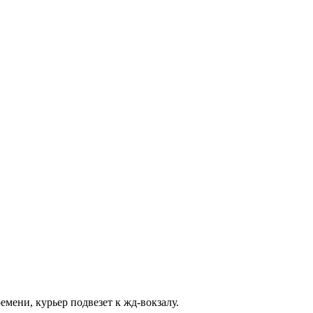
емени, курьер подвезет к жд-вокзалу.