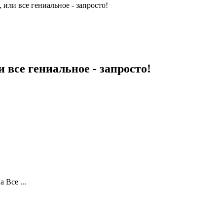
 или все гениальное - запросто!
 все гениальное - запросто!
Все ...