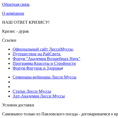
Обратная связь
О компании
НАШ ОТВЕТ КРИЗИСУ!
Кризис - дурак
Ссылки
Официальный сайт ЛиссиМуссы
,
Путешествие на РайСвета
,
Форум "Академия Волшебных Наук"
Программа Красоты и Стройности
Форум Фигурок и Здоровь
я
Семинары-вебинары Лисси Муссы
Статьи Лисси Муссы
Арт-Академия Лисси Муссы
Условия доставки
Самовывоз только из Павловского посада - договариваемся о вр