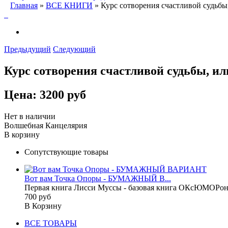
Главная
»
ВСЕ КНИГИ
» Курс сотворения счастливой судьбы,
Предыдущий
Следующий
Курс сотворения счастливой судьбы, или
Цена:
3200 руб
Нет в наличии
Волшебная Канцелярия
В корзину
Сопутствующие товары
Вот вам Точка Опоры - БУМАЖНЫЙ В...
Первая книга Лисси Муссы - базовая книга ОКсЮМОРона 
700 руб
В Корзину
ВСЕ ТОВАРЫ