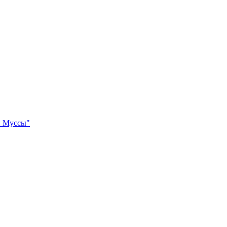
и Муссы"