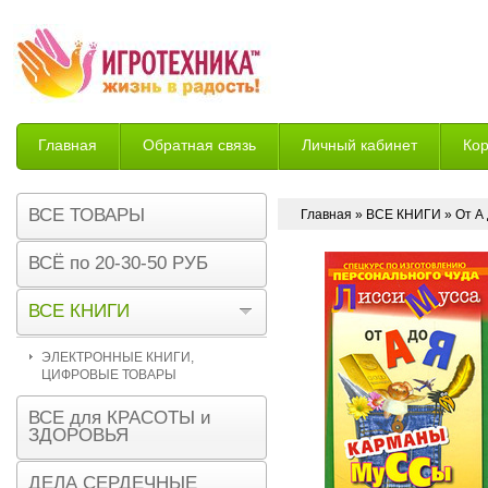
Главная
Обратная связь
Личный кабинет
Ко
Возврат
ВСЕ ТОВАРЫ
Главная
»
ВСЕ КНИГИ
» От А
ВСЁ по 20-30-50 РУБ
ВСЕ КНИГИ
ЭЛЕКТРОННЫЕ КНИГИ,
ЦИФРОВЫЕ ТОВАРЫ
ВСЕ для КРАСОТЫ и
ЗДОРОВЬЯ
ДЕЛА СЕРДЕЧНЫЕ