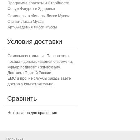
Программа Красоты и Стройности
Форум Фигурок и Здоровь
я
Семинары-вебинары Лисси Муссы
Статьи Лисси Муссы
Арт-Академия Лисси Муссы
Условия доставки
Самовывоз только из Павловского
посада - договариваемся о времени,
курьер подвезет к жд-вокзалу.
Доставка Почтой России.
ЕМС и прочие службы заказываете
доставку самостоятельно.
Сравнить
Нет товаров для сравнения
Политика