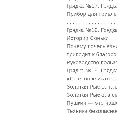
Грядка №17. Грядка изоб
Прибор для привлеч
. . . . . . . . . . . . . . . 
Грядка №18. Грядка золо
Истории Соньки . . . . . . 
Почему почесыван
приводит к благосос
Руководство пользователя
Грядка №19. Грядка клик
«Стал он кликать золот
Золотая Рыбка на ваше
Золотая Рыбка в сети . . .
Пушкин — это наше все! . 
Техника безопасности . . .