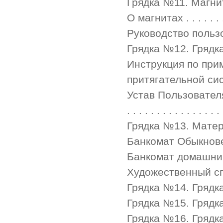
Грядка №11. Магнитная гр
О магнитах . . . . . . . . .
Руководство пользователя
Грядка №12. Грядка — В
Инструкция по при
притягательной сис
Устав Пользователя М
. . . . . . . . . . . . . . . .
Грядка №13. Матерная гря
Банкомат Обыкновенный . 
Банкомат домашний . . . . 
Художественный спо
Грядка №14. Грядка бабк
Грядка №15. Грядка 
Грядка №16. Грядка плак