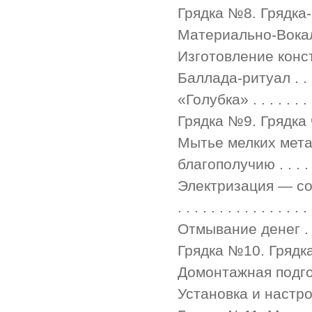
Грядка №8. Грядка-баллад
Материально-Вокал
Изготовление конструкции
Баллада-ритуал . . . . . . 
«Голубка» . . . . . . . . . .
Грядка №9. Грядка чистей
Мытье мелких мета
благополучию . . . . . . 
Электризация — сообщ
. . . . . . . . . . . . . . . .
Отмывание денег . . . . . .
Грядка №10. Грядка-альф
Домонтажная подготовка . 
Установка и настройка . . 