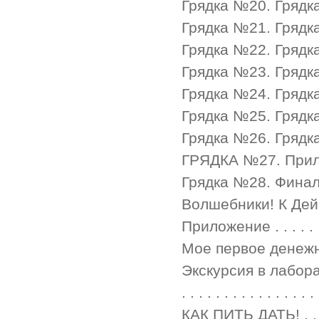
Грядка №20. Грядка небес
Грядка №21. Грядка к
Грядка №22. Грядка мил
Грядка №23. Грядка шпрот
Грядка №24. Грядка квант
Грядка №25. Грядка сказо
Грядка №26. Грядка мно
ГРЯДКА №27. Прилет
Грядка №28. Финальная г
Волшебники! К Действию! 
Приложение . . . . . . . . .
Мое первое денежное д
Экскурсия в лаборато
. . . . . . . . . . . . . . . 
КАК ПИТЬ ДАТЬ! . . . . . . 