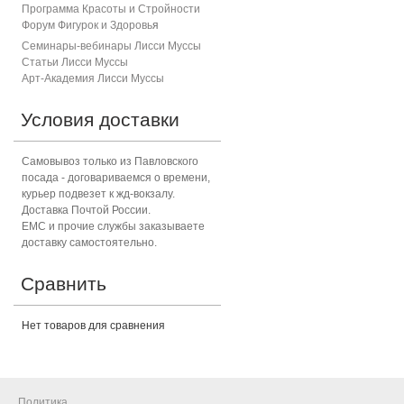
Программа Красоты и Стройности
Форум Фигурок и Здоровь
я
Семинары-вебинары Лисси Муссы
Статьи Лисси Муссы
Арт-Академия Лисси Муссы
Условия доставки
Самовывоз только из Павловского
посада - договариваемся о времени,
курьер подвезет к жд-вокзалу.
Доставка Почтой России.
ЕМС и прочие службы заказываете
доставку самостоятельно.
Сравнить
Нет товаров для сравнения
Политика