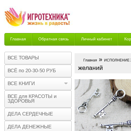
Главная
Обратная связь
Личный кабинет
Ко
Возврат
ВСЕ ТОВАРЫ
»
Главная
ИСПОЛНЕНИЕ
желаний
ВСЁ по 20-30-50 РУБ
ВСЕ КНИГИ
ВСЕ для КРАСОТЫ и
ЗДОРОВЬЯ
ДЕЛА СЕРДЕЧНЫЕ
ДЕЛА ДЕНЕЖНЫЕ