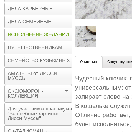
ДЕЛА КАРЬЕРНЫЕ
ДЕЛА СЕМЕЙНЫЕ
ИСПОЛНЕНИЕ ЖЕЛАНИЙ
ПУТЕШЕСТВЕННИКАМ
СЕМЕЙСТВО КУЗЬКИНЫХ
Описание
Сопутствующи
АМУЛЕТЫ от ЛИССИ
Чудесный ключик: п
МУССЫ
универсальным: от
ОКСЮМОРОН-
КОЛЛЕКЦИЯ
запирает слово на
В кошельке служит
Для участников практикума
"Волшебные картинки
ОТлично работает,
Лисси Муссы"
будет исполняться,
ОК-ТАЛИСМАНЫ