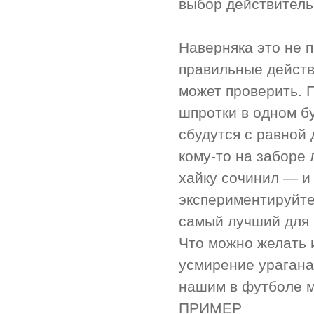
выбор действитель
Наверняка это не п
правильные действ
может проверить. 
шпротки в одном б
сбудутся с равной 
кому-то на заборе 
хайку сочинил — и
экспериментируйте
самый лучший для 
Что можно желать и
усмирение урагана,
нашим в футболе м
ПРИМЕР