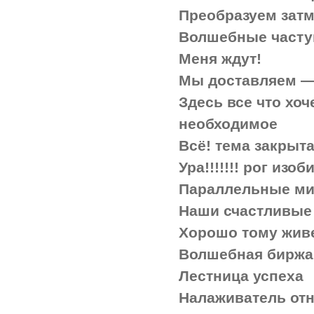
Преобразуем зат
Волшебные част
Меня ждут!
Мы доставляем —
Здесь все что хоч
необходимое
Всё! тема закрыта
Ура!!!!!!! рог изоб
Параллельные м
Наши счастливые
Хорошо тому живе
Волшебная биржа
Лестница успеха
Налаживатель от