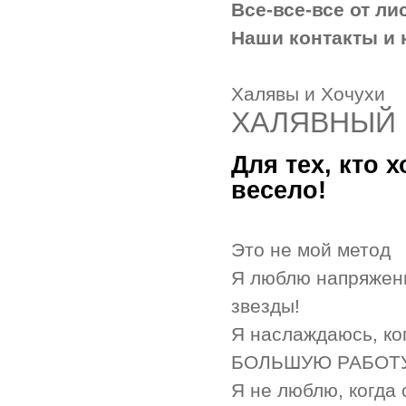
Все-все-все от л
Наши контакты и
Халявы и Хочухи
ХАЛЯВНЫЙ 
Для тех, кто х
весело!
Это не мой метод
Я люблю напряжени
звезды!
Я наслаждаюсь, ко
БОЛЬШУЮ РАБОТУ
Я не люблю, когда 