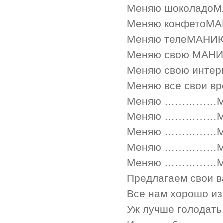
Меняю шоколадоМ
Меняю конфетоМА
Меняю телеМАНИЮ 
Меняю свою МАНИю
Меняю свою интер
Меняю все свои в
Меняю ……………М
Меняю ……………М
Меняю ……………М
Меняю ……………М
Меняю ……………М
Предлагаем свои в
Все нам хорошо из
Уж лучше голодать,