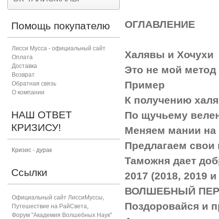
ОГЛАВЛЕНИЕ
Помощь покупателю
Лисси Мусса - официальный сайт
Халявы и Хочухи
Оплата
Доставка
Это не мой метод
Возврат
Пример
Обратная связь
О компании
К получению халя
НАШ ОТВЕТ
По щучьему велен
КРИЗИСУ!
Меняем мании на 
Предлагаем свои 
Кризис - дурак
Таможня дает доб
Ссылки
2017 (2018, 2019 
ВОЛШЕБНЫЙ ПЕР
Официальный сайт ЛиссиМуссы
,
Поздоровайся и п
Путешествие на РайСвета
,
Форум "Академия Волшебных Наук"