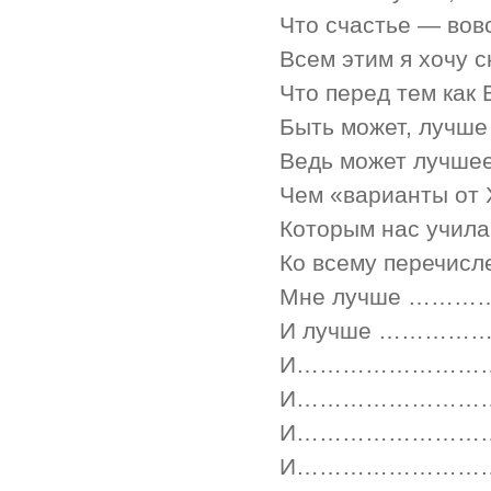
Что счастье — вовс
Всем этим я хочу с
Что перед тем как
Быть может, лучше
Ведь может
лучше
Чем «варианты от 
Которым нас учила
Ко всему перечисл
Мне лучше 
И лучше ………
И……………………
И……………………
И……………………
И……………………