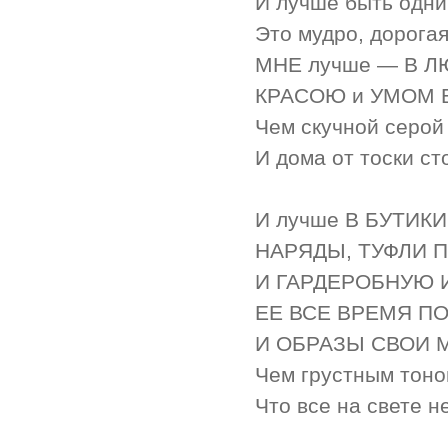
И лучше быть одни
Это мудро, дорогая
МНЕ лучше — В 
КРАСОЮ и УМОМ 
Чем скучной серой
И дома от тоски ст
И лучше В БУТИКИ
НАРЯДЫ, ТУФЛИ П
И ГАРДЕРОБНУЮ 
ЕЕ ВСЕ ВРЕМЯ П
И ОБРАЗЫ СВОИ 
Чем грустным тоно
Что все на свете не