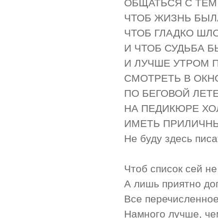
ОБЩАТЬСЯ С ТЕМ,
ЧТОБ ЖИЗНЬ БЫЛА
ЧТОБ ГЛАДКО ШЛО
И ЧТОБ СУДЬБА Б
И ЛУЧШЕ УТРОМ 
СМОТРЕТЬ В ОКН
ПО БЕГОВОЙ ЛЕТ
НА ПЕДИКЮРЕ ХО
ИМЕТЬ ПРИЛИЧН
Не буду здесь пис
Чтоб список сей н
А лишь приятно до
Все перечисленно
Намного лучше, ч