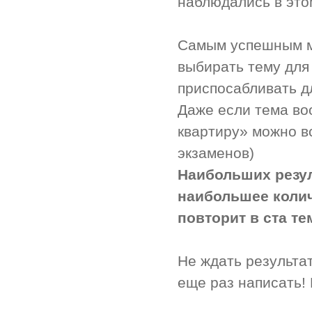
наблюдались в это
Самым успешным ме
выбирать тему для
приспосабливать д
Даже если тема воо
квартиру» можно в
экзаменов)
Наибольших резул
наибольшее количе
повторит в ста те
Не ждать результа
еще раз написать!