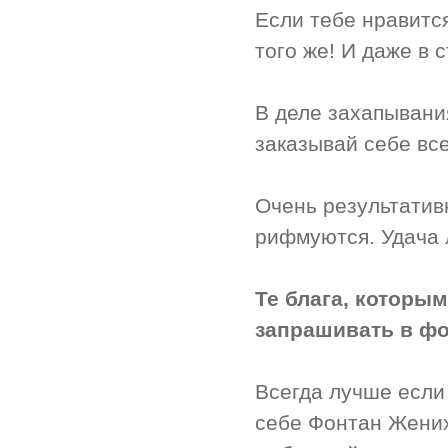
Если тебе нравитс
того же! И даже в 
В деле захапывани
заказывай себе вс
Очень результатив
рифмуются. Удача 
Те блага, которы
запрашивать в фо
Всегда лучше если
себе Фонтан Жених