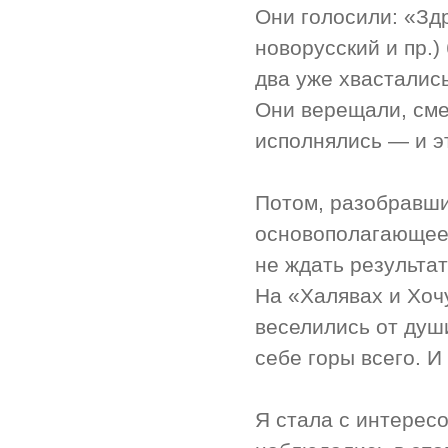
Они голосили: «Зд
новорусский и пр.
два уже хвасталис
Они верещали, сме
исполнялись — и э
Потом, разобравшис
основополагающее
не ждать результат
На «Халявах и Хочу
веселились от души
себе горы всего. И
Я стала с интересо