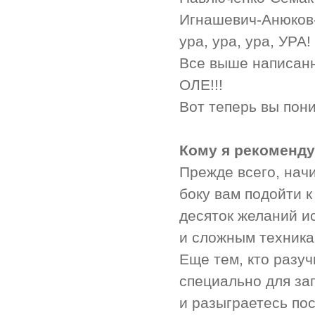
Игнашевич-Анюков-
ура, ура, ура, УРА!
Все выше написан
ОЛЕ!!!
Вот теперь вы пон
Кому я рекоменду
Прежде всего, нач
боку вам подойти 
десяток желаний и
и сложным техника
Еще тем, кто разуч
специально для з
и разыграетесь пос