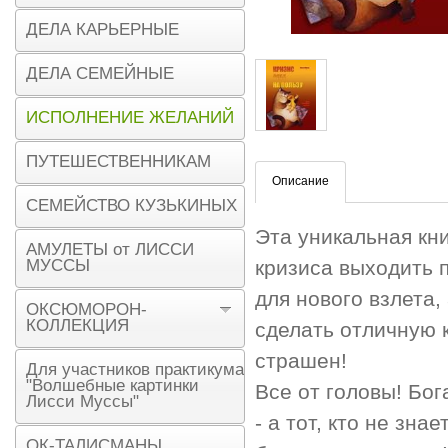
ДЕЛА КАРЬЕРНЫЕ
ДЕЛА СЕМЕЙНЫЕ
ИСПОЛНЕНИЕ ЖЕЛАНИЙ
ПУТЕШЕСТВЕННИКАМ
Описание
СЕМЕЙСТВО КУЗЬКИНЫХ
Эта уникальная кн
АМУЛЕТЫ от ЛИССИ
МУССЫ
кризиса выходить 
для нового взлета
ОКСЮМОРОН-
КОЛЛЕКЦИЯ
сделать отличную к
страшен!
Для участников практикума
"Волшебные картинки
Все от головы! Бог
Лисси Муссы"
- а тот, кто не зн
ОК-ТАЛИСМАНЫ