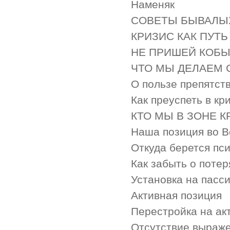
Наменяк
СОВЕТЫ БЫВАЛЫ
КРИЗИС КАК ПУТЬ
НЕ ПРИШЕЙ КОБЫ
ЧТО МЫ ДЕЛАЕМ 
О пользе препятст
Как преуспеть в кр
КТО МЫ В ЗОНЕ К
Наша позиция во 
Откуда берется пс
Как забыть о поте
Установка на пасс
Активная позиция
Перестройка на ак
Отсутствие выраж