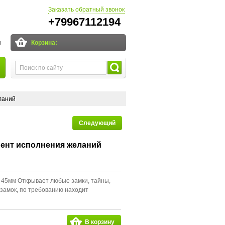
Заказать обратный звонок
+79967112194
и
Корзина:
ланий
Следующий
мент исполнения желаний
 45мм Открывает любые замки, тайны,
 замок, по требованию находит
В корзину