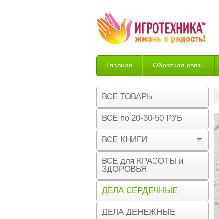
Главная
Обратная связь
Возврат
ВСЕ ТОВАРЫ
ВСЁ по 20-30-50 РУБ
ВСЕ КНИГИ
ВСЕ для КРАСОТЫ и
ЗДОРОВЬЯ
ДЕЛА СЕРДЕЧНЫЕ
ДЕЛА ДЕНЕЖНЫЕ