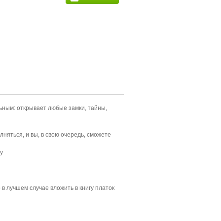
льным: открывает любые замки, тайны,
няться, и вы, в свою очередь, сможете
у
в лучшем случае вложить в книгу платок