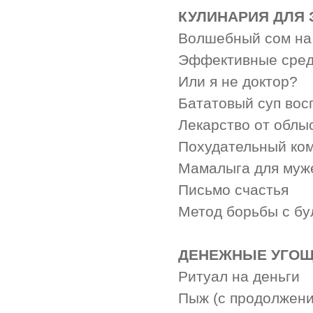
КУЛИНАРИЯ ДЛЯ 
Волшебный сом на
Эффективные сред
Или я не доктор?
Бататовый суп вос
Лекарство от облы
Похудательный ком
Мамалыга для муж
Письмо счастья
Метод борьбы с б
ДЕНЕЖНЫЕ УГО
Ритуал на деньги
Пыж (с продолжен