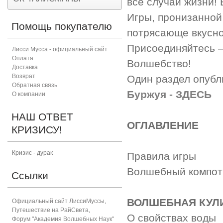
все случаи жизни!
Игры, пронизанной
Помощь покупателю
потрясающе вкусно
Присоединяйтесь —
Лисси Мусса - официальный сайт
Оплата
Волшебство!
Доставка
Возврат
Один раздел опубл
Обратная связь
Буржуя - ЗДЕСЬ
О компании
НАШ ОТВЕТ
ОГЛАВЛЕНИЕ
КРИЗИСУ!
Кризис - дурак
Правила игры
Волшебный компот
Ссылки
ВОЛШЕБНАЯ КУЛ
Официальный сайт ЛиссиМуссы
,
Путешествие на РайСвета
,
О свойствах воды
Форум "Академия Волшебных Наук"