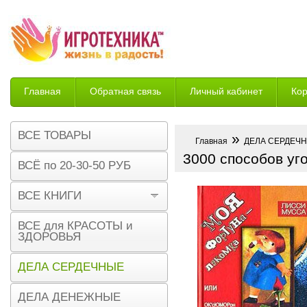
Главная
Обратная связь
Личный кабинет
Ко
Возврат
ВСЕ ТОВАРЫ
»
Главная
ДЕЛА СЕРДЕЧ
3000 способов уг
ВСЁ по 20-30-50 РУБ
ВСЕ КНИГИ
ВСЕ для КРАСОТЫ и
ЗДОРОВЬЯ
ДЕЛА СЕРДЕЧНЫЕ
ДЕЛА ДЕНЕЖНЫЕ