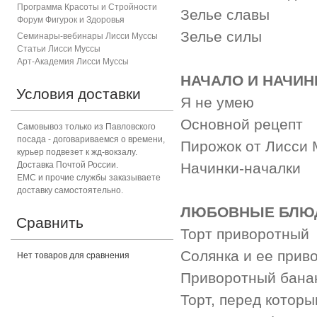
Программа Красоты и Стройности
Зелье славы
Форум Фигурок и Здоровь
я
Зелье силы
Семинары-вебинары Лисси Муссы
Статьи Лисси Муссы
Арт-Академия Лисси Муссы
НАЧАЛО И НАЧИН
Условия доставки
Я не умею
Основной рецепт
Самовывоз только из Павловского
посада - договариваемся о времени,
Пирожок от Лисси
курьер подвезет к жд-вокзалу.
Доставка Почтой России.
Начинки-началки
ЕМС и прочие службы заказываете
доставку самостоятельно.
ЛЮБОВНЫЕ БЛЮ
Сравнить
Торт приворотный
Солянка и ее прив
Нет товаров для сравнения
Приворотный бана
Торт, перед которы