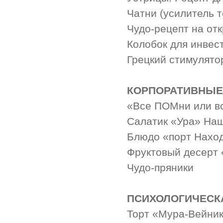
Чатни (усилитель т
Чудо-рецепт на от
Колобок для инвес
Грецкий стимулято
КОРПОРАТИВНЫЕ
«Все ПОМни или в
Салатик «Ура» На
Блюдо «порт Нахо
Фруктовый десерт
Чудо-пряники
ПСИХОЛОГИЧЕСК
Торт «Мура-Вейни