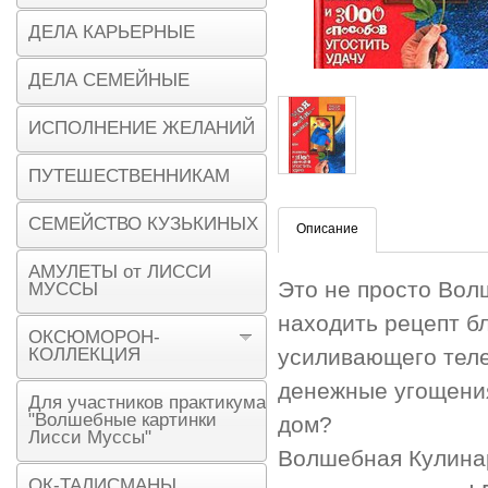
ДЕЛА КАРЬЕРНЫЕ
ДЕЛА СЕМЕЙНЫЕ
ИСПОЛНЕНИЕ ЖЕЛАНИЙ
ПУТЕШЕСТВЕННИКАМ
СЕМЕЙСТВО КУЗЬКИНЫХ
Описание
АМУЛЕТЫ от ЛИССИ
Это не просто Вол
МУССЫ
находить рецепт б
ОКСЮМОРОН-
КОЛЛЕКЦИЯ
усиливающего теле
денежные угощения
Для участников практикума
"Волшебные картинки
дом?
Лисси Муссы"
Волшебная Кулина
ОК-ТАЛИСМАНЫ