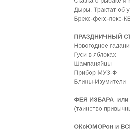
Сказка о рыбаке и
Дыры. Трактат об 
Брекс-фекс-пекс-К
ПРАЗДНИЧНЫЙ С
Новогоднее гадани
Гуси в яблоках
Шампаняйцы
Прибор МУЗ-Ф
Блины-Изумители
ФЕЯ ИЗБАРА или
(таинство привычн
ОКсЮМОРон и ВС