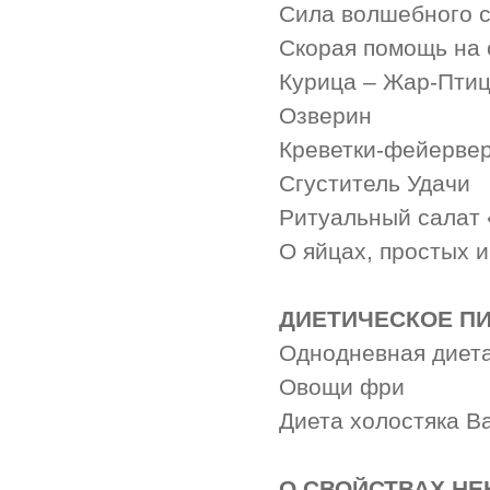
Сила волшебного с
Скорая помощь на 
Курица – Жар-Пти
Озверин
Креветки-фейервер
Сгуститель Удачи
Ритуальный салат 
О яйцах, простых 
ДИЕТИЧЕСКОЕ П
Однодневная диет
Овощи фри
Диета холостяка В
О СВОЙСТВАХ Н