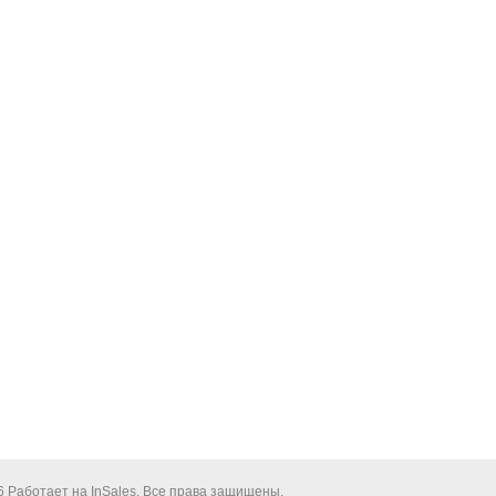
6 Работает на
InSales
. Все права защищены.