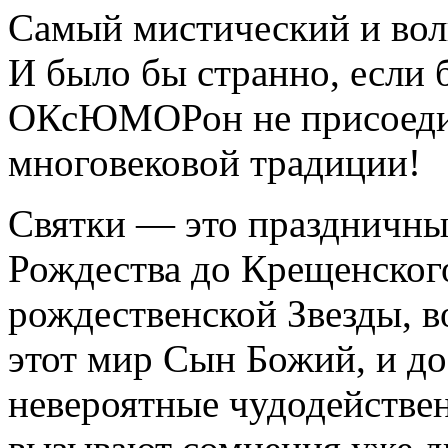
Самый мистический и вол
И было бы странно, если
ОКсЮМОРон не присоедин
многовековой традиции!
Святки — это праздничный
Рождества до Крещенского
рождественской Звезды, 
этот мир Сын Божий, и д
невероятные чудодействен