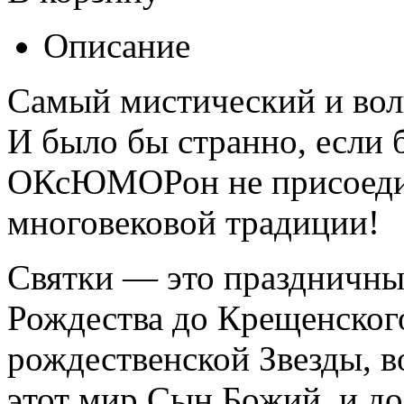
Описание
Самый мистический и вол
И было бы странно, если
ОКсЮМОРон не присоедин
многовековой традиции!
Святки — это праздничный
Рождества до Крещенского
рождественской Звезды, 
этот мир Сын Божий, и д