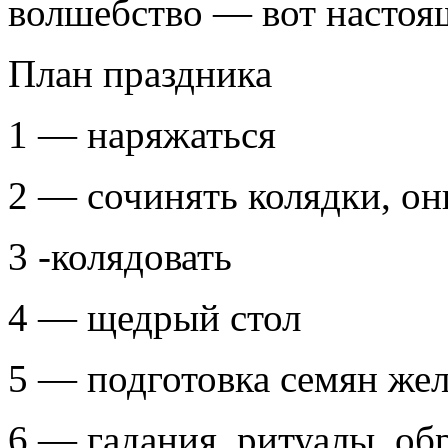
волшебство — вот настоя
План праздника
1 — наряжаться
2 — сочинять колядки, о
3 -колядовать
4 — щедрый стол
5 — подготовка семян же
6 — гадания, ритуалы, об