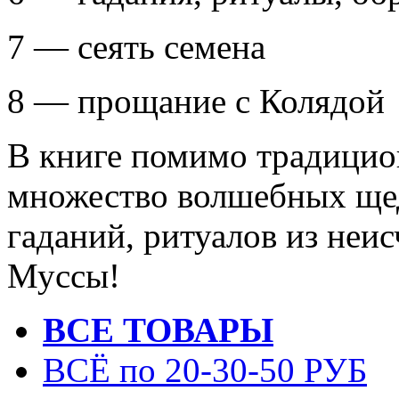
7 — сеять семена
8 — прощание с Колядой
В книге помимо традицио
множество волшебных щед
гаданий, ритуалов из неи
Муссы!
ВСЕ ТОВАРЫ
ВСЁ по 20-30-50 РУБ