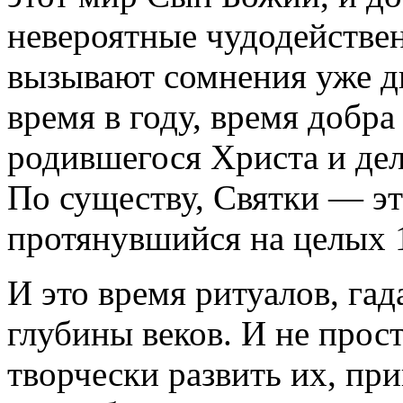
невероятные чудодействен
вызывают сомнения уже дв
время в году, время добра
родившегося Христа и дел
По существу, Святки — э
протянувшийся на целых 
И это время ритуалов, га
глубины веков. И не прост
творчески развить их, пр