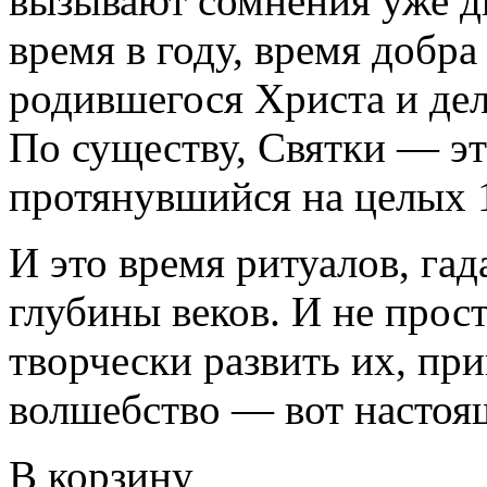
вызывают сомнения уже дв
время в году, время добра
родившегося Христа и дел
По существу, Святки — э
протянувшийся на целых 
И это время ритуалов, га
глубины веков. И не прост
творчески развить их, пр
волшебство — вот настоя
В корзину