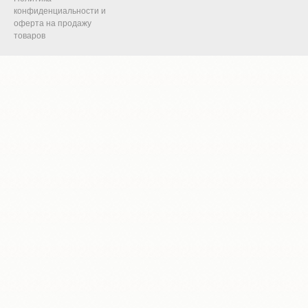
конфиденциальности и
оферта на продажу
товаров