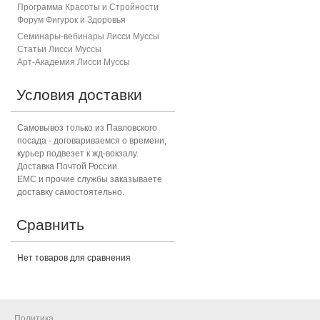
Программа Красоты и Стройности
Форум Фигурок и Здоровь
я
Семинары-вебинары Лисси Муссы
Статьи Лисси Муссы
Арт-Академия Лисси Муссы
Условия доставки
Самовывоз только из Павловского
посада - договариваемся о времени,
курьер подвезет к жд-вокзалу.
Доставка Почтой России.
ЕМС и прочие службы заказываете
доставку самостоятельно.
Сравнить
Нет товаров для сравнения
Политика