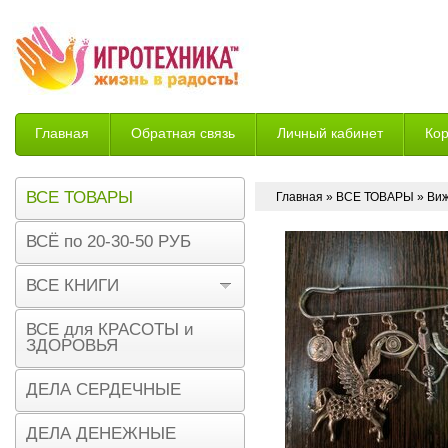
Главная
Обратная связь
Личный кабинет
Ко
Возврат
ВСЕ ТОВАРЫ
Главная
»
ВСЕ ТОВАРЫ
» Виж
ВСЁ по 20-30-50 РУБ
ВСЕ КНИГИ
ВСЕ для КРАСОТЫ и
ЗДОРОВЬЯ
ДЕЛА СЕРДЕЧНЫЕ
ДЕЛА ДЕНЕЖНЫЕ