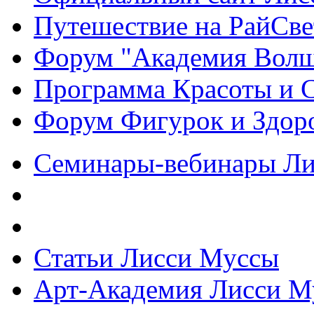
Путешествие на РайСве
Форум "Академия Волш
Программа Красоты и 
Форум Фигурок и Здор
Семинары-вебинары Л
Статьи Лисси Муссы
Арт-Академия Лисси М