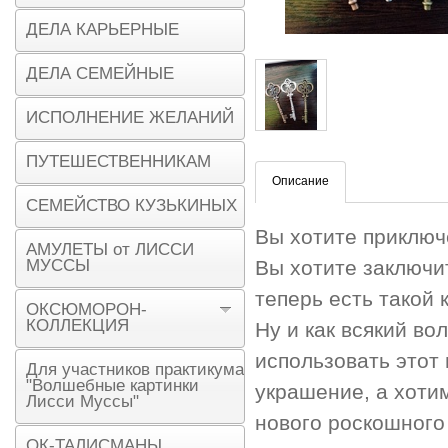
ДЕЛА КАРЬЕРНЫЕ
ДЕЛА СЕМЕЙНЫЕ
ИСПОЛНЕНИЕ ЖЕЛАНИЙ
ПУТЕШЕСТВЕННИКАМ
Описание
СЕМЕЙСТВО КУЗЬКИНЫХ
Вы хотите приключ
АМУЛЕТЫ от ЛИССИ
МУССЫ
Вы хотите заключит
теперь есть такой 
ОКСЮМОРОН-
КОЛЛЕКЦИЯ
Ну и как всякий в
использовать этот 
Для участников практикума
"Волшебные картинки
украшение, а хотим
Лисси Муссы"
нового роскошного
ОК-ТАЛИСМАНЫ