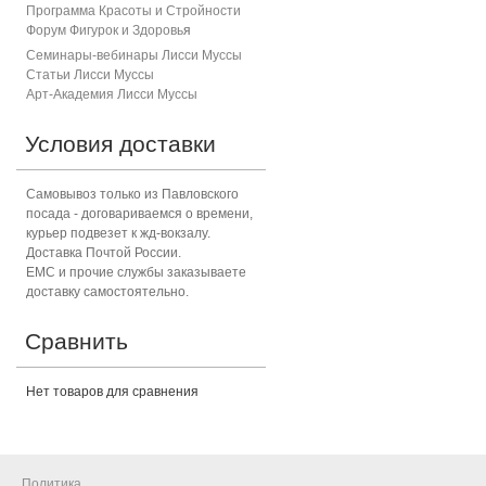
Программа Красоты и Стройности
Форум Фигурок и Здоровь
я
Семинары-вебинары Лисси Муссы
Статьи Лисси Муссы
Арт-Академия Лисси Муссы
Условия доставки
Самовывоз только из Павловского
посада - договариваемся о времени,
курьер подвезет к жд-вокзалу.
Доставка Почтой России.
ЕМС и прочие службы заказываете
доставку самостоятельно.
Сравнить
Нет товаров для сравнения
Политика