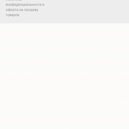
конфиденциальности и
оферта на продажу
товаров