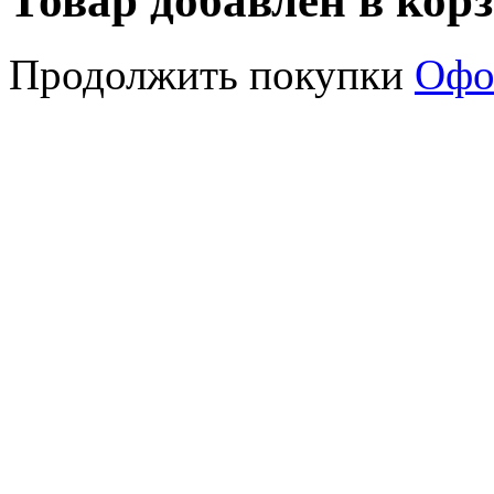
Товар добавлен в кор
Продолжить покупки
Офо