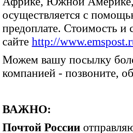
Африке, Южной Америке,
осуществляется с помощ
предоплате. Стоимость и 
сайте
http://www.emspost.r
Можем вашу посылку боле
компанией - позвоните, о
ВАЖНО:
Почтой России
отправляю