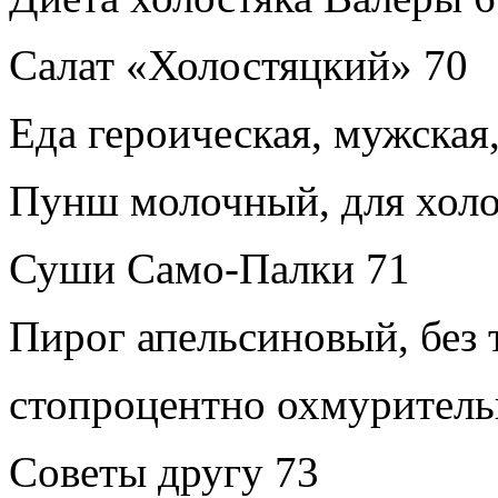
Салат «Холостяцкий»
70
Еда героическая, мужская
Пунш молочный, для холо
Суши Само-Палки
71
Пирог апельсиновый, без 
стопроцентно охмурител
Советы другу
73