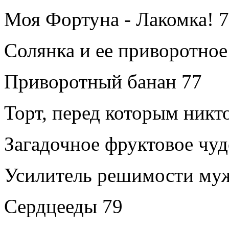
Моя Фортуна - Лакомка!
7
Солянка и ее приворотное
Приворотный банан
77
Торт, перед которым никто
Загадочное фруктовое чуд
Усилитель решимости му
Сердцееды
79