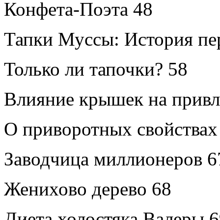
Конфета-Поэта
48
Тапки Муссы: История пе
Только ли тапочки?
58
Влияние крышек на прив
О приворотных свойствах
Заводчица миллионеров
6
Женихово дерево
68
Диета холостяка Валеры
6