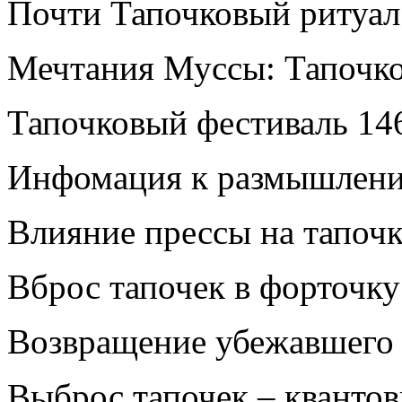
Почти Тапочковый ритуал 
Мечтания Муссы: Тапочк
Тапочковый фестиваль
14
Инфомация к размышлен
Влияние прессы на тапоч
Вброс тапочек в форточку
Возвращение убежавшего
Выброс тапочек – кванто