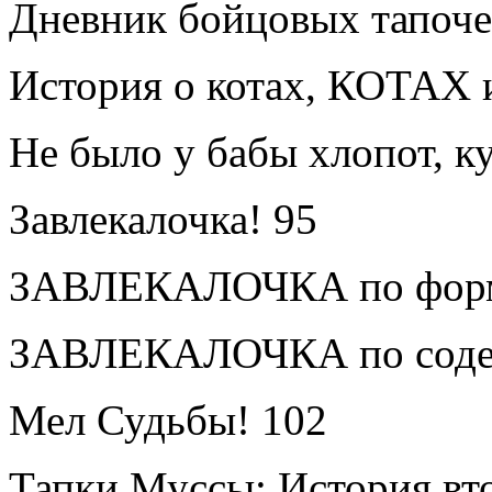
Дневник бойцовых тапоче
История о котах, КОТАХ 
Не было у бабы хлопот, 
Завлекалочка!
95
ЗАВЛЕКАЛОЧКА по фор
ЗАВЛЕКАЛОЧКА по сод
Мел Судьбы!
102
Тапки Муссы: История вт