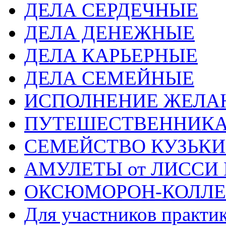
ДЕЛА СЕРДЕЧНЫЕ
ДЕЛА ДЕНЕЖНЫЕ
ДЕЛА КАРЬЕРНЫЕ
ДЕЛА СЕМЕЙНЫЕ
ИСПОЛНЕНИЕ ЖЕЛА
ПУТЕШЕСТВЕННИК
СЕМЕЙСТВО КУЗЬК
АМУЛЕТЫ от ЛИССИ
ОКСЮМОРОН-КОЛЛ
Для участников практи