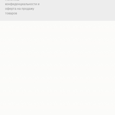
конфиденциальности и
оферта на продажу
товаров