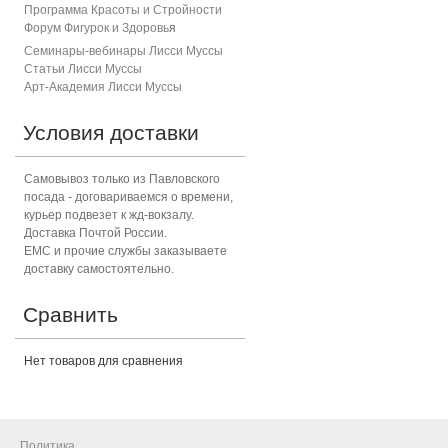
Программа Красоты и Стройности
Форум Фигурок и Здоровь
я
Семинары-вебинары Лисси Муссы
Статьи Лисси Муссы
Арт-Академия Лисси Муссы
Условия доставки
Самовывоз только из Павловского
посада - договариваемся о времени,
курьер подвезет к жд-вокзалу.
Доставка Почтой России.
ЕМС и прочие службы заказываете
доставку самостоятельно.
Сравнить
Нет товаров для сравнения
Политика