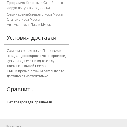
Программа Красоты и Стройности
Форум Фигурок и Здоровь
я
Семинары-вебинары Лисси Муссы
Статьи Лисси Муссы
Арт-Академия Лисси Муссы
Условия доставки
Самовывоз только из Павловского
посада - договариваемся о времени,
курьер подвезет к жд-вокзалу.
Доставка Почтой России.
ЕМС и прочие службы заказываете
доставку самостоятельно.
Сравнить
Нет товаров для сравнения
Политика