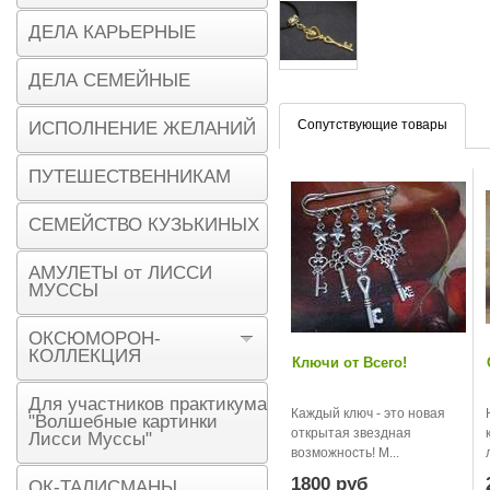
ДЕЛА КАРЬЕРНЫЕ
ДЕЛА СЕМЕЙНЫЕ
Сопутствующие товары
ИСПОЛНЕНИЕ ЖЕЛАНИЙ
ПУТЕШЕСТВЕННИКАМ
СЕМЕЙСТВО КУЗЬКИНЫХ
АМУЛЕТЫ от ЛИССИ
МУССЫ
ОКСЮМОРОН-
КОЛЛЕКЦИЯ
Ключи от Всего!
Для участников практикума
Каждый ключ - это новая
"Волшебные картинки
открытая звездная
Лисси Муссы"
возможность! М...
1800 руб
ОК-ТАЛИСМАНЫ