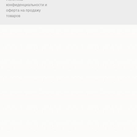
конфиденциальности и
оферта на продажу
товаров