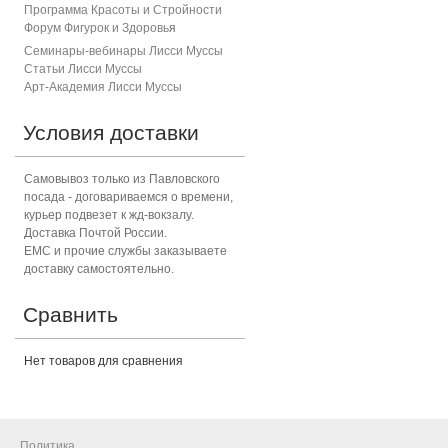
Программа Красоты и Стройности
Форум Фигурок и Здоровь
я
Семинары-вебинары Лисси Муссы
Статьи Лисси Муссы
Арт-Академия Лисси Муссы
Условия доставки
Самовывоз только из Павловского
посада - договариваемся о времени,
курьер подвезет к жд-вокзалу.
Доставка Почтой России.
ЕМС и прочие службы заказываете
доставку самостоятельно.
Сравнить
Нет товаров для сравнения
Политика