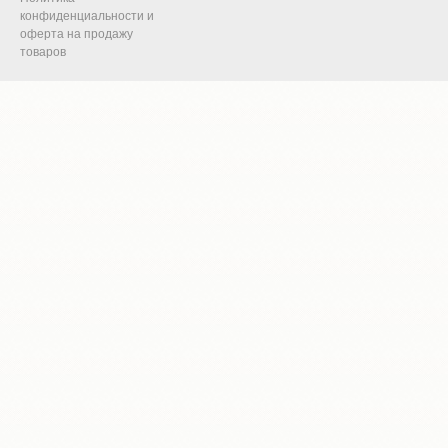
конфиденциальности и
оферта на продажу
товаров