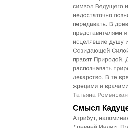
символ Ведущего и
недостаточно позна
передавать. В дре
представителями и
исцелявшие душу и
Созидающей Силой,
правят Природой. 
распознавать прир
лекарство. В те в
жрецами и врачами
Татьяна Роменская
Смысл Кадуце
Атрибут, напомина
Древней Индии. По