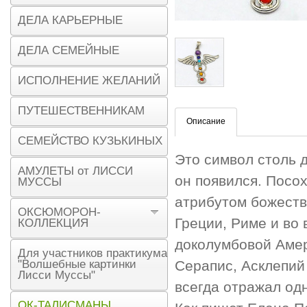
ДЕЛА КАРЬЕРНЫЕ
ДЕЛА СЕМЕЙНЫЕ
ИСПОЛНЕНИЕ ЖЕЛАНИЙ
ПУТЕШЕСТВЕННИКАМ
Описание
СЕМЕЙСТВО КУЗЬКИНЫХ
Это символ столь д
АМУЛЕТЫ от ЛИССИ
он появился. Посох
МУССЫ
атрибутом божеств
ОКСЮМОРОН-
Греции, Риме и во
КОЛЛЕКЦИЯ
доколумбовой Амери
Для участников практикума
"Волшебные картинки
Серапис, Асклепий
Лисси Муссы"
всегда отражал од
ОК-ТАЛИСМАНЫ