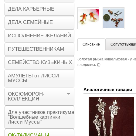
ДЕЛА КАРЬЕРНЫЕ
ДЕЛА СЕМЕЙНЫЕ
ИСПОЛНЕНИЕ ЖЕЛАНИЙ
Описание
Сопутствующи
ПУТЕШЕСТВЕННИКАМ
Золотая рыбка кошельковая - у н
СЕМЕЙСТВО КУЗЬКИНЫХ
плодились )))
АМУЛЕТЫ от ЛИССИ
МУССЫ
Аналогичные товары
ОКСЮМОРОН-
КОЛЛЕКЦИЯ
Для участников практикума
"Волшебные картинки
Лисси Муссы"
ОК-ТАЛИСМАНЫ