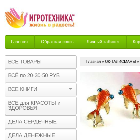
Главная
Обратная связь
Личный кабинет
Ко
Возврат
ВСЕ ТОВАРЫ
Главная
»
ОК-ТАЛИСМАНЫ
»
ВСЁ по 20-30-50 РУБ
ВСЕ КНИГИ
ВСЕ для КРАСОТЫ и
ЗДОРОВЬЯ
ДЕЛА СЕРДЕЧНЫЕ
ДЕЛА ДЕНЕЖНЫЕ