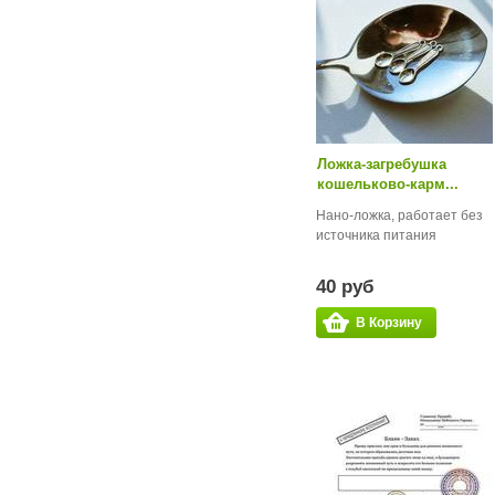
Ложка-загребушка
кошельково-карм...
Нано-ложка, работает без
источника питания
40 руб
В Корзину