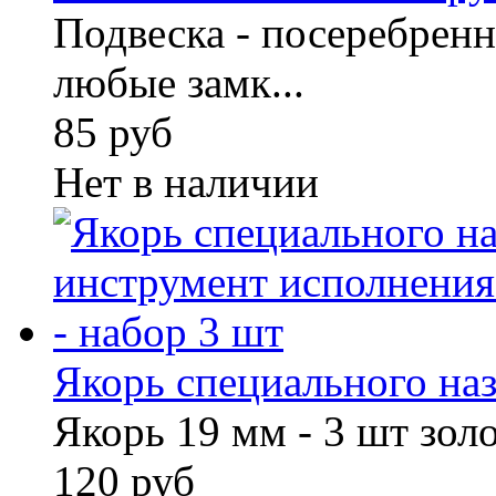
Подвеска - посеребрен
любые замк...
85 руб
Нет в наличии
Якорь специального назн
Якорь 19 мм - 3 шт зол
120 руб