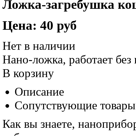
Ложка-загребушка ко
Цена:
40 руб
Нет в наличии
Нано-ложка, работает без
В корзину
Описание
Сопутствующие товары
Как вы знаете, наноприбо