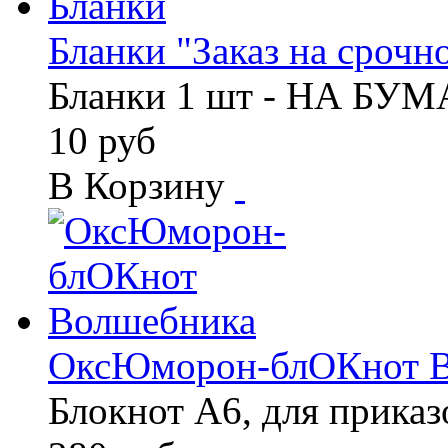
Бланки "Заказ на срочно
Бланки 1 шт - НА БУ
10 руб
В Корзину
ОксЮморон-блОКнот В
Блокнот А6, для прика