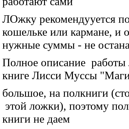
работают сами
ЛОжку рекомендууется пос
кошельке или кармане, и о
нужные суммы - не остан
Полное описание работы 
книге Лисси Муссы "Маги
большое, на полкниги (ст
этой ложки), поэтому пол
книги не даем