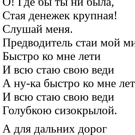
О! Где бы ты ни была,
Стая денежек крупная!
Слушай меня.
Предводитель стаи мой м
Быстро ко мне лети
И всю стаю свою веди
А ну-ка быстро ко мне ле
И всю стаю свою веди
Голубкою сизокрылой.
А для дальних дорог