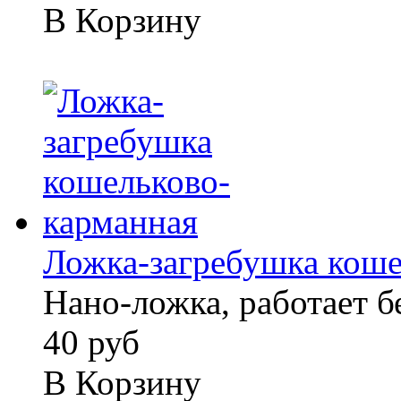
В Корзину
Ложка-загребушка кошел
Нано-ложка, работает б
40 руб
В Корзину