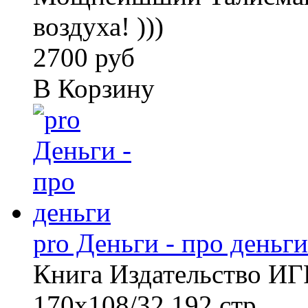
воздуха! )))
2700 руб
В Корзину
pro Деньги - про деньги
Книга Издательство 
170х108/32 192 стр ...