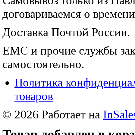
Самовывоз только из Павл
договариваемся о времени,
Доставка Почтой России.
ЕМС и прочие службы зак
самостоятельно.
Политика конфиденциал
товаров
© 2026 Работает на
InSale
Товар добавлен в кор