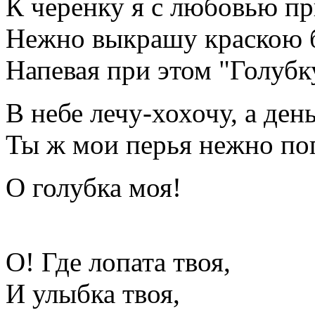
К черенку я с любовью п
Нежно выкрашу краскою 
Напевая при этом "Голубк
В небе лечу-хохочу, а ден
Ты ж мои перья нежно по
О голубка моя!
О! Где лопата твоя,
И улыбка твоя,