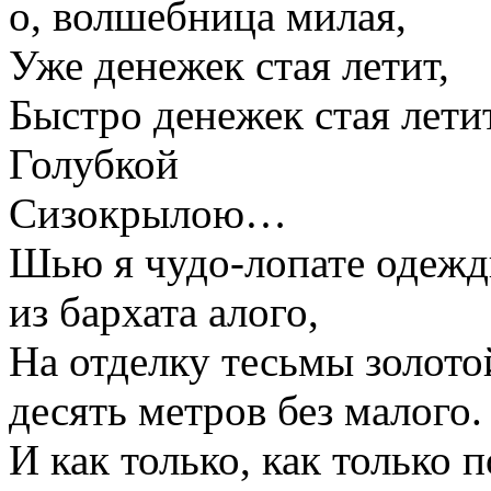
о, волшебница милая,
Уже денежек стая летит,
Быстро денежек стая лети
Голубкой
Сизокрылою…
Шью я чудо-лопате одеж
из бархата алого,
На отделку тесьмы золото
десять метров без малого.
И как только, как только 