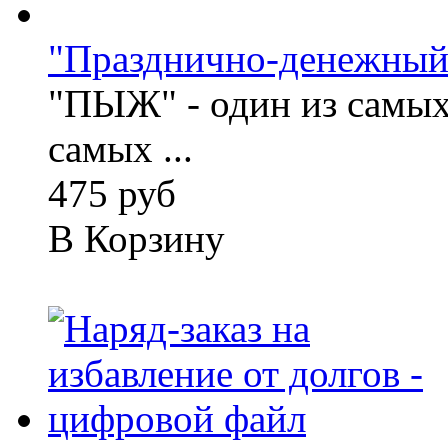
"Празднично-денежны
"ПЫЖ" - один из самых
самых ...
475 руб
В Корзину