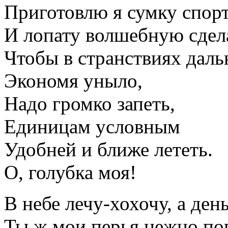
Приготовлю я сумку спор
И лопату волшебную сдел
Чтобы в странствиях даль
Экономя уныло,
Надо громко запеть,
Единицам условным
Удобней и ближе лететь.
О, голубка моя!
В небе лечу-хохочу, а ден
Ты ж мои перья нежно по