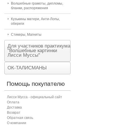
Волшебные грамоты, дипломы,
бланки, распоряжения
Кузькины матери, Анти-Лопы,
обереги
Стикеры, Магниты
Для участников практикума
"Волшебные картинки
Лисси Муссы"
ОК-ТАЛИСМАНЫ
Помощь покупателю
Лисси Мусса - официальный сайт
Оплата
Доставка
Возврат
Обратная связь
О компании