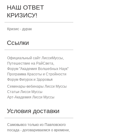
НАШ ОТВЕТ
КРИЗИСУ!
Кризис - дурак
Ссылки
Официальный сайт ЛиссиМуссы
,
Путешествие на РайСвета
,
Форум "Академия Волшебных Наук"
Программа Красоты и Стройности
Форум Фигурок и Здоровь
я
Семинары-вебинары Лисси Муссы
Статьи Лисси Муссы
Арт-Академия Лисси Муссы
Условия доставки
Самовывоз только из Павловского
посада - договариваемся о времени,