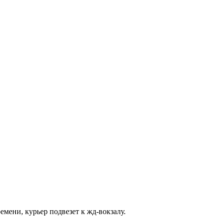
емени, курьер подвезет к жд-вокзалу.