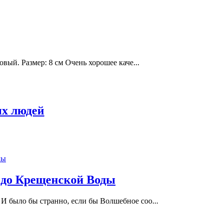
вый. Размер: 8 см Очень хорошее каче...
х людей
 до Крещенской Воды
И было бы странно, если бы Волшебное соо...