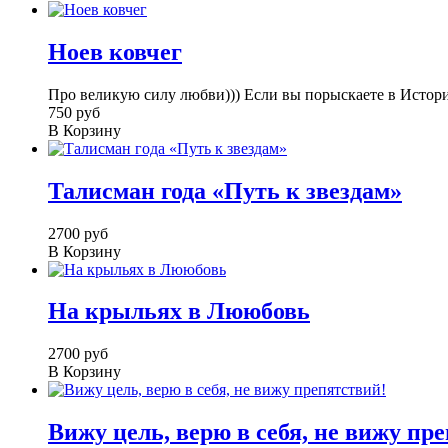
Ноев ковчег
Про великую силу любви))) Если вы порыскаете в Истори
750 руб
В Корзину
Талисман года «Путь к звездам»
2700 руб
В Корзину
На крыльях в Лююбовь
2700 руб
В Корзину
Вижу цель, верю в себя, не вижу пр