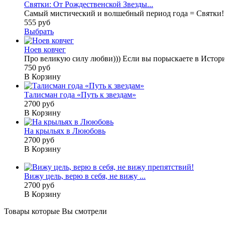
Святки: От Рождественской Звезды...
Самый мистический и волшебный период года = Святки! 
555 руб
Выбрать
Ноев ковчег
Про великую силу любви))) Если вы порыскаете в Истории
750 руб
В Корзину
Талисман года «Путь к звездам»
2700 руб
В Корзину
На крыльях в Лююбовь
2700 руб
В Корзину
Вижу цель, верю в себя, не вижу ...
2700 руб
В Корзину
Товары которые Вы смотрели