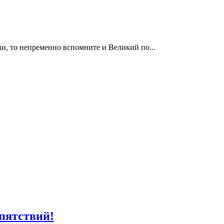
и, то непременно вспомните и Великий по...
епятствий!