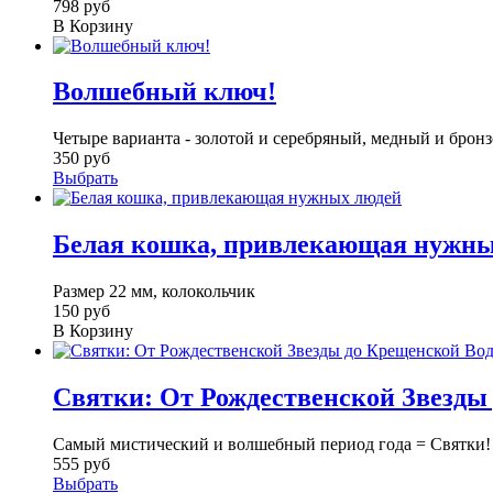
798 руб
В Корзину
Волшебный ключ!
Четыре варианта - золотой и серебряный, медный и бронзо
350 руб
Выбрать
Белая кошка, привлекающая нужны
Размер 22 мм, колокольчик
150 руб
В Корзину
Святки: От Рождественской Звезды
Самый мистический и волшебный период года = Святки! 
555 руб
Выбрать