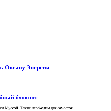
 к Океану Энергии
ебный блокнот
си Муссой. Также необходим для самостоя...