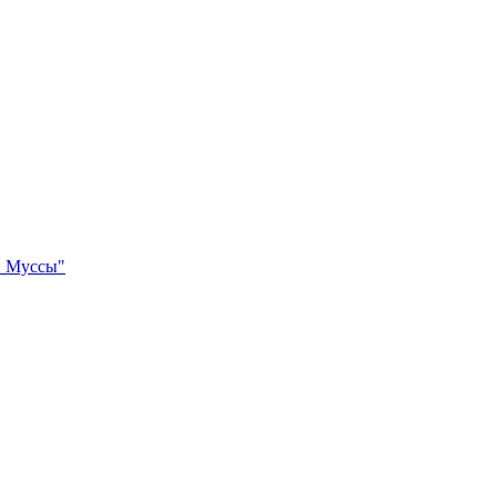
и Муссы"