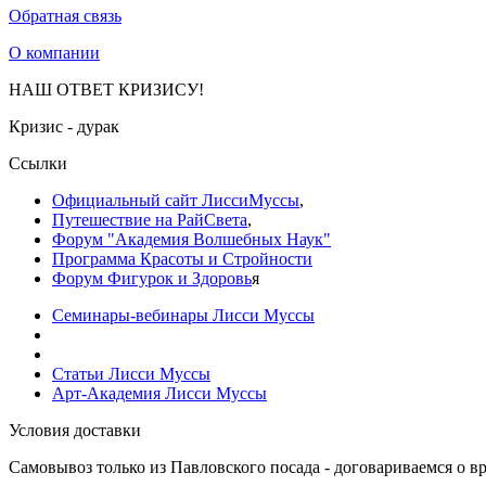
Обратная связь
О компании
НАШ ОТВЕТ КРИЗИСУ!
Кризис - дурак
Ссылки
Официальный сайт ЛиссиМуссы
,
Путешествие на РайСвета
,
Форум "Академия Волшебных Наук"
Программа Красоты и Стройности
Форум Фигурок и Здоровь
я
Семинары-вебинары Лисси Муссы
Статьи Лисси Муссы
Арт-Академия Лисси Муссы
Условия доставки
Самовывоз только из Павловского посада - договариваемся о вр