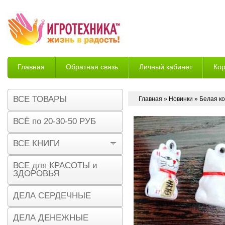
Главная
Обратная связь
Личный кабинет
Ко
Возврат
ВСЕ ТОВАРЫ
Главная
»
Новинки
» Белая к
ВСЁ по 20-30-50 РУБ
ВСЕ КНИГИ
ВСЕ для КРАСОТЫ и
ЗДОРОВЬЯ
ДЕЛА СЕРДЕЧНЫЕ
ДЕЛА ДЕНЕЖНЫЕ