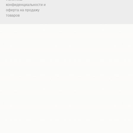
конфиденциальности и
оферта на продажу
товаров