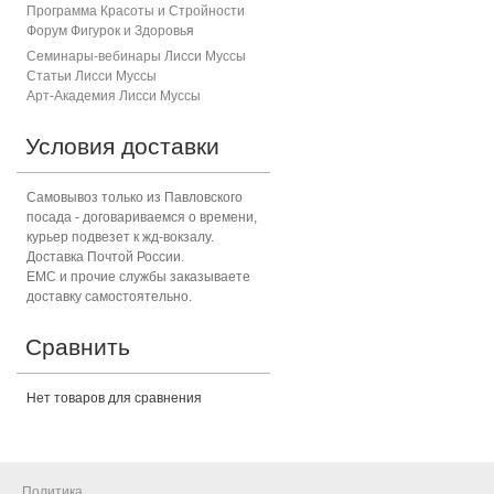
Программа Красоты и Стройности
Форум Фигурок и Здоровь
я
Семинары-вебинары Лисси Муссы
Статьи Лисси Муссы
Арт-Академия Лисси Муссы
Условия доставки
Самовывоз только из Павловского
посада - договариваемся о времени,
курьер подвезет к жд-вокзалу.
Доставка Почтой России.
ЕМС и прочие службы заказываете
доставку самостоятельно.
Сравнить
Нет товаров для сравнения
Политика