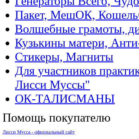
Генераторы Всего, Чуд
Пакет, МешОК, Кошел
Волшебные грамоты, ди
Кузькины матери, Анти
Стикеры, Магниты
Для участников практи
Лисси Муссы"
ОК-ТАЛИСМАНЫ
Помощь покупателю
Лисси Мусса - официальный сайт