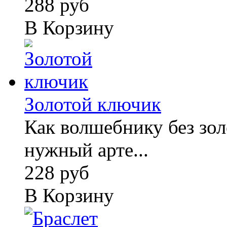
288 руб
В Корзину
Золотой ключик
Как волшебнику без зо
нужный арте...
228 руб
В Корзину