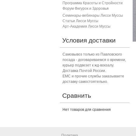
Программа Красоты и Стройности
Форум Фигурок и Здоровь
я
Семинары-вебинары Лисси Муссы
Статьи Лисси Муссы
Арт-Академия Лисси Муссы
Условия доставки
Самовывоз только из Павловского
посада - договариваемся о времени,
курьер подвезет к жд-вокзалу.
Доставка Почтой России.
ЕМС и прочие службы заказываете
доставку самостоятельно.
Сравнить
Нет товаров для сравнения
Политика