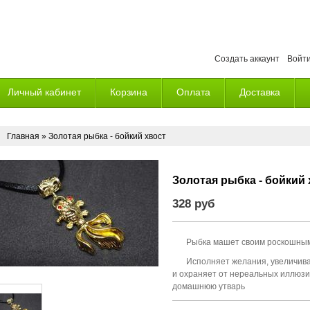
Создать аккаунт
Войт
Личный кабинет
Корзина
Оплата
Доставка
Главная
» Золотая рыбка - бойкий хвост
Золотая рыбка - бойкий 
328 руб
Рыбка машет своим роскошным
Исполняет желания, увеличив
и охраняет от нереальных иллюзи
домашнюю утварь