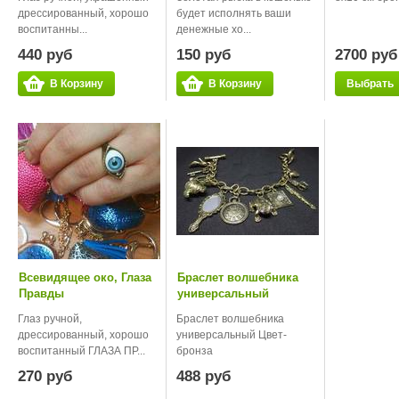
дрессированный, хорошо
будет исполнять ваши
воспитанны...
денежные хо...
440 руб
150 руб
2700 руб
В Корзину
В Корзину
Выбрать
Всевидящее око, Глаза
Браслет волшебника
Правды
универсальный
Глаз ручной,
Браслет волшебника
дрессированный, хорошо
универсальный Цвет-
воспитанный ГЛАЗА ПР...
бронза
270 руб
488 руб