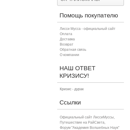
Помощь покупателю
Лисси Мусса - официальный сайт
Оплата
Доставка
Возврат
Обратная связь
О компании
НАШ ОТВЕТ
КРИЗИСУ!
Кризис - дурак
Ссылки
Официальный сайт ЛиссиМуссы
,
Путешествие на РайСвета
,
Форум "Академия Волшебных Наук"