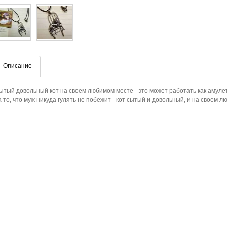
Описание
ытый довольный кот на своем любимом месте - это может работать как амулет 
а то, что муж никуда гулять не побежит - кот сытый и довольный, и на своем л