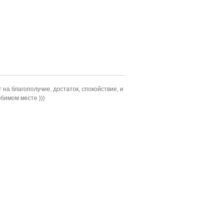
на благополучие, достаток, спокойствие, и
юбимом месте )))