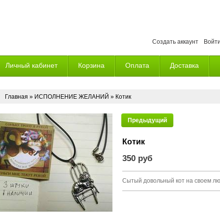
Создать аккаунт
Войт
Личный кабинет
Корзина
Оплата
Доставка
Главная
»
ИСПОЛНЕНИЕ ЖЕЛАНИЙ
» Котик
Предыдущий
Котик
350 руб
Сытый довольный кот на своем л