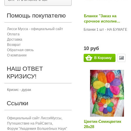
Помощь покупателю
Бланки "Заказ на
срочное исполне...
Лисси Мусса - официальный сайт
Бланки 1 шт - НА БУМАГЕ
Оплата
Доставка
Возврат
10 руб
Обратная связь
О компании
В Корзину
НАШ ОТВЕТ
КРИЗИСУ!
Кризис - дурак
Ссылки
Официальный сайт ЛиссиМуссы
,
Цветик-Семицветик
Путешествие на РайСвета
,
28х28
Форум "Академия Волшебных Наук"