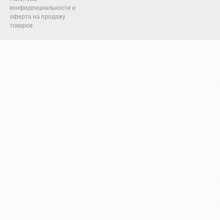
конфиденциальности и
оферта на продажу
товаров