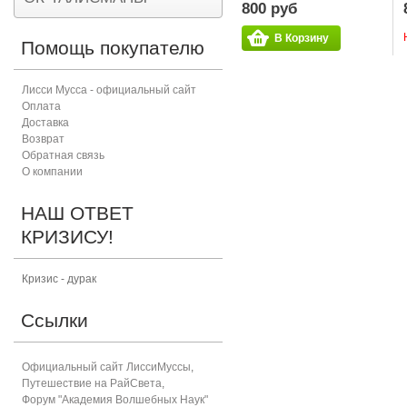
800 руб
В Корзину
Помощь покупателю
Лисси Мусса - официальный сайт
Оплата
Доставка
Возврат
Обратная связь
О компании
НАШ ОТВЕТ
КРИЗИСУ!
Кризис - дурак
Ссылки
Официальный сайт ЛиссиМуссы
,
Путешествие на РайСвета
,
Форум "Академия Волшебных Наук"