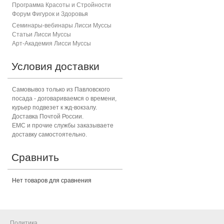
Программа Красоты и Стройности
Форум Фигурок и Здоровь
я
Семинары-вебинары Лисси Муссы
Статьи Лисси Муссы
Арт-Академия Лисси Муссы
Условия доставки
Самовывоз только из Павловского
посада - договариваемся о времени,
курьер подвезет к жд-вокзалу.
Доставка Почтой России.
ЕМС и прочие службы заказываете
доставку самостоятельно.
Сравнить
Нет товаров для сравнения
Политика