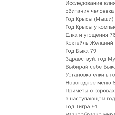
Исследование влия
обитания человека
Год Крысы (Мыши)
Год Крысы у компь
Елка и угощения 7
Коктейль Желаний
Год Быка 79
Здравствуй, год Му
Выбирай себе Бык
Установка елки в г
Новогоднее меню 
Приметы о коровах
в наступающем год
Год Тигра 91
Разнообразие мира