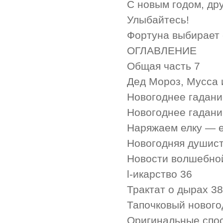
С новым годом, дру
Улыбайтесь!
Фортуна выбирает
ОГЛАВЛЕНИЕ
Общая часть 7
Дед Мороз, Мусса 
Новогоднее гадани
Новогоднее гадани
Наряжаем елку — 
Новогодняя душист
Новости волшебной 
l-икарство 36
Трактат о дырах 38
Тапочковый нового
Оригинальные спо