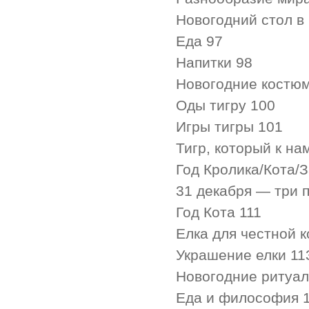
Новогодний стол в 
Еда 97
Напитки 98
Новогодние костю
Оды тигру 100
Игры тигры 101
Тигр, который к на
Год Кролика/Кота/
31 декабря — три п
Год Кота 111
Елка для честной 
Украшение елки 11
Новогодние ритуал
Еда и философия 