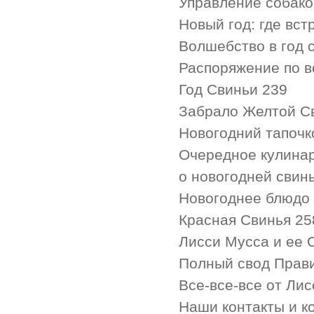
Управление собако
Новый год: где вст
Волшебство в год 
Распоряжение по в
Год Свиньи 239
Забрало Желтой С
Новогодний тапочк
Очередное кулина
о новогодней свин
Новогоднее блюдо
Красная Свинья 25
Лисси Мусса и ее
Полный свод Прав
Все-все-все от Ли
Наши контакты и к