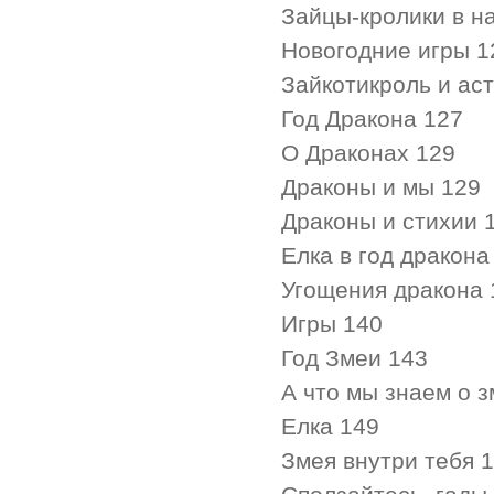
Зайцы-кролики в н
Новогодние игры 1
Зайкотикроль и ас
Год Дракона 127
О Драконах 129
Драконы и мы 129
Драконы и стихии 
Елка в год дракона
Угощения дракона 
Игры 140
Год Змеи 143
А что мы знаем о 
Елка 149
Змея внутри тебя 