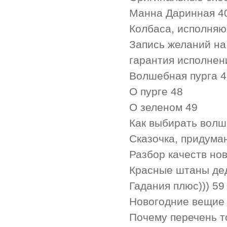
Манна Даринная 4
Колбаса, исполня
Запись желаний на
гарантия исполнен
Волшебная пурга 4
О пурге 48
О зеленом 49
Как выбирать волш
Сказочка, придума
Разбор качеств нов
Красные штаны де
Гадания плюс))) 59
Новогодние вещие
Почему перечень т