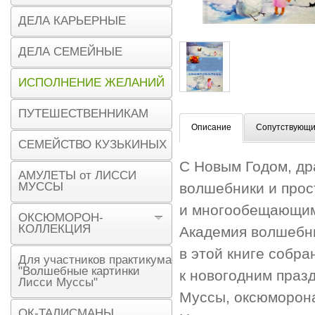
ДЕЛА КАРЬЕРНЫЕ
ДЕЛА СЕМЕЙНЫЕ
ИСПОЛНЕНИЕ ЖЕЛАНИЙ
ПУТЕШЕСТВЕННИКАМ
Описание
Сопутствующи
СЕМЕЙСТВО КУЗЬКИНЫХ
С Новым Годом, др
АМУЛЕТЫ от ЛИССИ
МУССЫ
волшебники и прос
и многообещающим
ОКСЮМОРОН-
КОЛЛЕКЦИЯ
Академия волшебны
в этой книге собра
Для участников практикума
"Волшебные картинки
к новогодним праз
Лисси Муссы"
Муссы, оксюморона
ОК-ТАЛИСМАНЫ