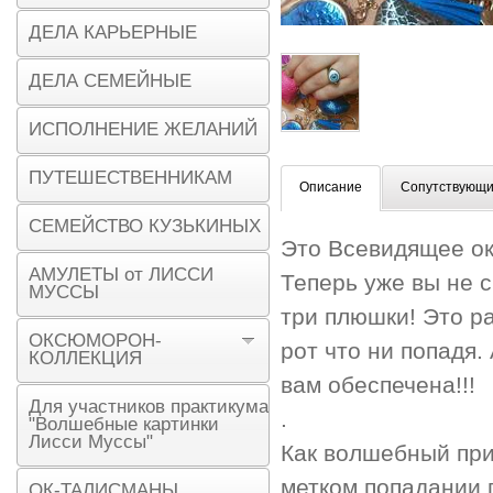
ДЕЛА КАРЬЕРНЫЕ
ДЕЛА СЕМЕЙНЫЕ
ИСПОЛНЕНИЕ ЖЕЛАНИЙ
ПУТЕШЕСТВЕННИКАМ
Описание
Сопутствующи
СЕМЕЙСТВО КУЗЬКИНЫХ
Это Всевидящее ок
АМУЛЕТЫ от ЛИССИ
Теперь уже вы не с
МУССЫ
три плюшки! Это ра
ОКСЮМОРОН-
рот что ни попадя.
КОЛЛЕКЦИЯ
вам обеспечена!!!
Для участников практикума
.
"Волшебные картинки
Лисси Муссы"
Как волшебный при
метком попадании 
ОК-ТАЛИСМАНЫ