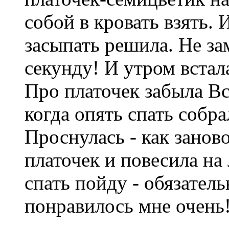
собой в кровать взять. 
засыпать решила. Не зам
секунду! И утром встал
Про платочек забыла В
когда опять спать собра
Проснулась - как занов
платочек и повесила на
спать пойду - обязатель
понравилось мне очень