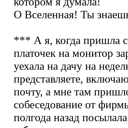
котором я думала!
О Вселенная! Ты знаеш
*** А я, когда пришла 
платочек на монитор з
уехала на дачу на недел
представляете, включа
почту, а мне там пришл
собеседование от фирмы
полгода назад посылала