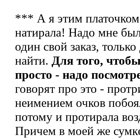
*** А я этим платочком.
натирала! Надо мне был
один свой заказ, тольк
найти.
Для того, чтобы
просто - надо посмотр
говорят про это - протр
неимением очков побоял
потому и протирала воз
Причем в моей же сумке