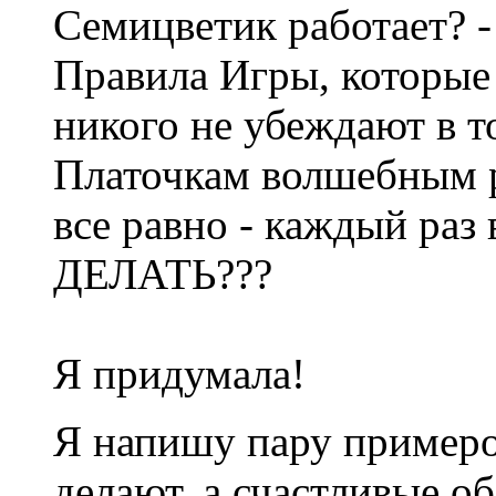
Семицветик работает? -
Правила Игры, которые 
никого не убеждают в т
Платочкам волшебным ра
все равно - каждый р
ДЕЛАТЬ???
Я придумала!
Я напишу пару примеро
делают, а счастливые о