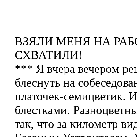
ВЗЯЛИ МЕНЯ НА РАБ
СХВАТИЛИ!
*** Я вчера вечером ре
блеснуть на собеседова
платочек-семицветик. И
блестками. Разноцветны
так, что за километр ви