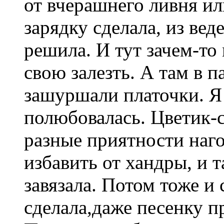
от вчерашнего ливня ил
зарядку сделала, из вед
решила. И тут зачем-то
свою залезть. А там в па
зашуршали платочки. Я 
полюбовалась. Цветик-с
разные приятности наг
избавить от хандры, и 
завязала. Потом тоже и
сделала,даже песенку п