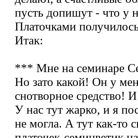
пусть допишут - что у 
Платочками получилось
Итак:
*** Мне на семинаре Се
Но зато какой! Он у мен
снотворное средство! И
У нас тут жарко, и я п
не могла. А тут как-то 
платочек-семицветик на