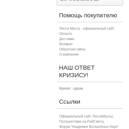
Помощь покупателю
Лисси Мусса - официальный сайт
Оплата
Доставка
Возврат
Обратная связь
О компании
НАШ ОТВЕТ
КРИЗИСУ!
Кризис - дурак
Ссылки
Официальный сайт ЛиссиМуссы
,
Путешествие на РайСвета
,
Форум "Академия Волшебных Наук"