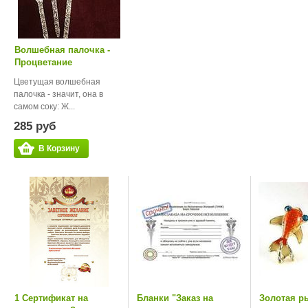
Волшебная палочка -
Процветание
Цветущая волшебная
палочка - значит, она в
самом соку: Ж...
285 руб
В Корзину
1 Сертификат на
Бланки "Заказ на
Золотая р