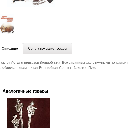
Описание
Сопутствующие товары
локнот А6, для приказов Волшебника. Все страницы уже с нужными печатями
а обложке - знаменитая Волшебная Сонька - Золотое Пузо
Аналогичные товары