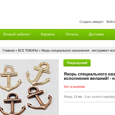
Создать аккаунт
Войт
Личный кабинет
Корзина
Оплата
Доставка
Главная
»
ВСЕ ТОВАРЫ
» Якорь специального назначения - инструмент исп
Предыдущий
Якорь специального наз
исполнения желаний! - н
Нет в наличии
Якорь 19 мм - 3 шт золото серебр