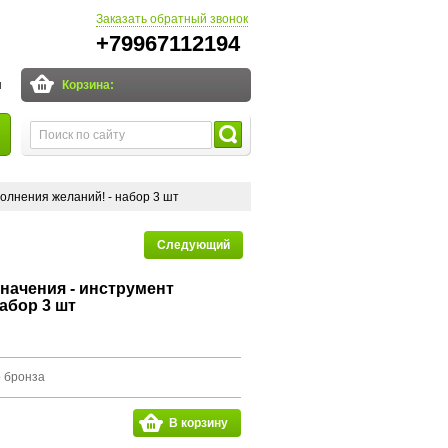
Заказать обратный звонок
+79967112194
и
Корзина:
олнения желаний! - набор 3 шт
Следующий
начения - инструмент
абор 3 шт
о бронза
В корзину