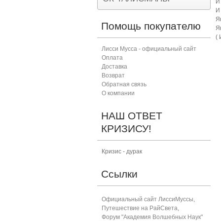
И
И
Я
Помощь покупателю
Я
(
Лисси Мусса - официальный сайт
Оплата
Доставка
Возврат
Обратная связь
О компании
НАШ ОТВЕТ
КРИЗИСУ!
Кризис - дурак
Ссылки
Официальный сайт ЛиссиМуссы
,
Путешествие на РайСвета
,
Форум "Академия Волшебных Наук"