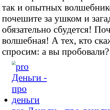
так и опытных волшебнико
почешите за ушком и зага
обязательно сбудется! П
волшебная! А тех, кто ска
спросим: а вы пробовали?