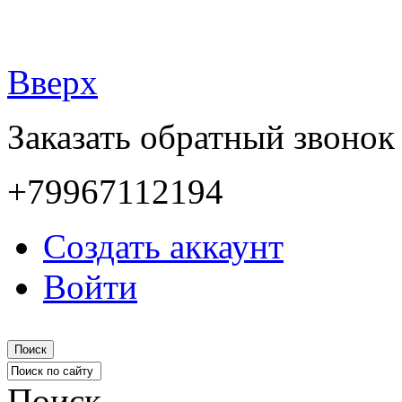
Вверх
Заказать обратный звонок
+79967112194
Создать аккаунт
Войти
Поиск
Поиск