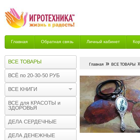
Главная
Обратная связь
Личный кабинет
Ко
Возврат
ВСЕ ТОВАРЫ
»
»
Главная
ВСЕ ТОВАРЫ
ВСЁ по 20-30-50 РУБ
ВСЕ КНИГИ
ВСЕ для КРАСОТЫ и
ЗДОРОВЬЯ
ДЕЛА СЕРДЕЧНЫЕ
ДЕЛА ДЕНЕЖНЫЕ