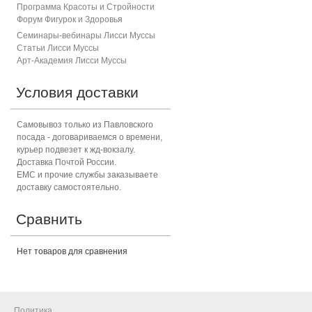
Программа Красоты и Стройности
Форум Фигурок и Здоровь
я
Семинары-вебинары Лисси Муссы
Статьи Лисси Муссы
Арт-Академия Лисси Муссы
Условия доставки
Самовывоз только из Павловского
посада - договариваемся о времени,
курьер подвезет к жд-вокзалу.
Доставка Почтой России.
ЕМС и прочие службы заказываете
доставку самостоятельно.
Сравнить
Нет товаров для сравнения
Политика