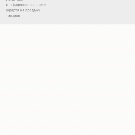
конфиденциальности и
оферта на продажу
товаров