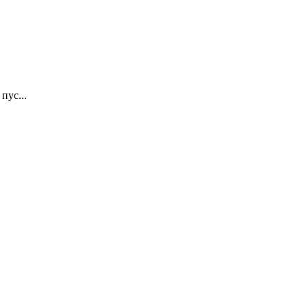
пус...