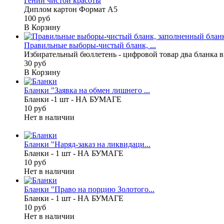
Гений чистой красоты
Диплом картон Формат А5
100 руб
В Корзину
Правильные выборы-чистый бланк, ...
Избирательный бюллетень - цифровой товар два бланка вы
30 руб
В Корзину
Бланки "Заявка на обмен лишнего ...
Бланки -1 шт - НА БУМАГЕ
10 руб
Нет в наличии
Бланки "Наряд-заказ на ликвидаци...
Бланки - 1 шт - НА БУМАГЕ
10 руб
Нет в наличии
Бланки "Право на порцию Золотого...
Бланки - 1 шт - НА БУМАГЕ
10 руб
Нет в наличии