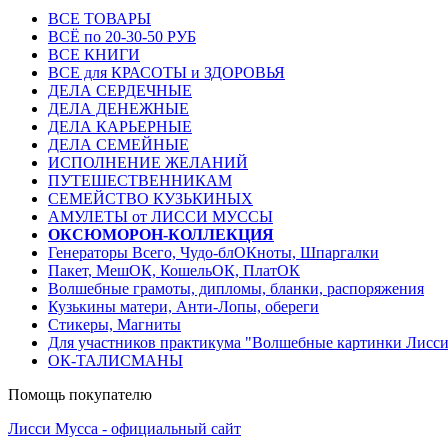
ВСЕ ТОВАРЫ
ВСЁ по 20-30-50 РУБ
ВСЕ КНИГИ
ВСЕ для КРАСОТЫ и ЗДОРОВЬЯ
ДЕЛА СЕРДЕЧНЫЕ
ДЕЛА ДЕНЕЖНЫЕ
ДЕЛА КАРЬЕРНЫЕ
ДЕЛА СЕМЕЙНЫЕ
ИСПОЛНЕНИЕ ЖЕЛАНИЙ
ПУТЕШЕСТВЕННИКАМ
СЕМЕЙСТВО КУЗЬКИНЫХ
АМУЛЕТЫ от ЛИССИ МУССЫ
ОКСЮМОРОН-КОЛЛЕКЦИЯ
Генераторы Всего, Чудо-блОКноты, Шпаргалки
Пакет, МешОК, КошельОК, ПлатОК
Волшебные грамоты, дипломы, бланки, распоряжения
Кузькины матери, Анти-Лопы, обереги
Стикеры, Магниты
Для участников практикума "Волшебные картинки Лисс
ОК-ТАЛИСМАНЫ
Помощь покупателю
Лисси Мусса - официальный сайт