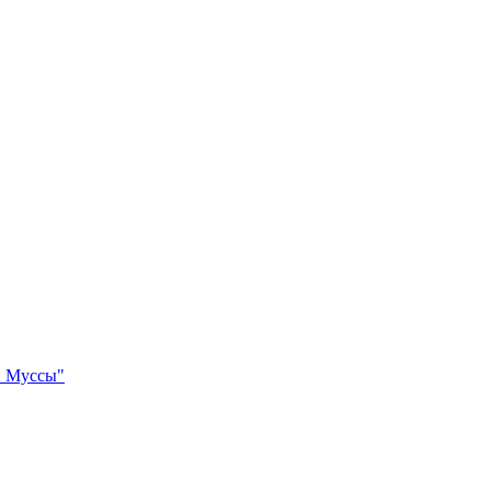
и Муссы"