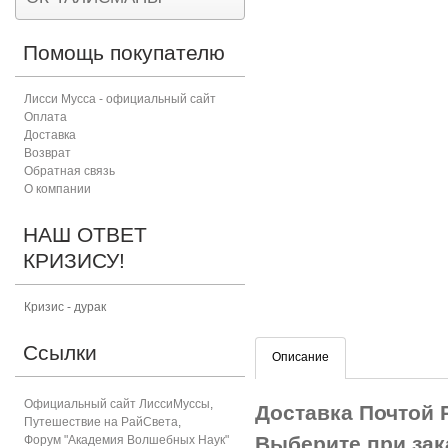
Помощь покупателю
Лисси Мусса - официальный сайт
Оплата
Доставка
Возврат
Обратная связь
О компании
НАШ ОТВЕТ
КРИЗИСУ!
Кризис - дурак
Ссылки
Описание
Официальный сайт ЛиссиМуссы
,
Доставка Почтой 
Путешествие на РайСвета
,
Выберите при за
Форум "Академия Волшебных Наук"