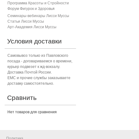
Программа Красоты и Стройности
Форум Фигурок и Здоровь
я
Семинары-вебинары Лисси Муссы
Статьи Лисси Муссы
Арт-Академия Лисси Муссы
Условия доставки
Самовывоз только из Павловского
посада - договариваемся о времени,
курьер подвезет к жд-вокзалу.
Доставка Почтой России.
ЕМС и прочие службы заказываете
доставку самостоятельно.
Сравнить
Нет товаров для сравнения
Политика