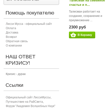
Талисман на семейное
счастье и п...
Помощь покупателю
Талисман работает на
создание, сохранение и
приумножение ...
Лисси Мусса - официальный сайт
2300 руб
Оплата
Доставка
В Корзину
Возврат
Обратная связь
О компании
НАШ ОТВЕТ
КРИЗИСУ!
Кризис - дурак
Ссылки
Официальный сайт ЛиссиМуссы
,
Путешествие на РайСвета
,
Форум "Академия Волшебных Наук"