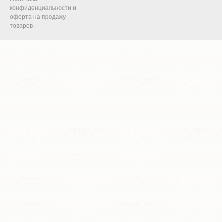
конфиденциальности и
оферта на продажу
товаров