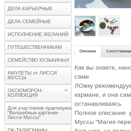
ДЕЛА КАРЬЕРНЫЕ
ДЕЛА СЕМЕЙНЫЕ
ИСПОЛНЕНИЕ ЖЕЛАНИЙ
ПУТЕШЕСТВЕННИКАМ
Описание
Сопутствующи
СЕМЕЙСТВО КУЗЬКИНЫХ
Как вы знаете, на
АМУЛЕТЫ от ЛИССИ
сами
МУССЫ
ЛОжку рекомендуует
ОКСЮМОРОН-
кармане, и она са
КОЛЛЕКЦИЯ
останавливаясь
Для участников практикума
Полное описание р
"Волшебные картинки
Лисси Муссы"
Муссы "Магия пере
ОК-ТАЛИСМАНЫ
большое, на полкн