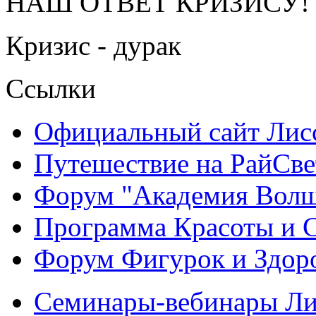
НАШ ОТВЕТ КРИЗИСУ!
Кризис - дурак
Ссылки
Официальный сайт Ли
Путешествие на РайСве
Форум "Академия Волш
Программа Красоты и 
Форум Фигурок и Здор
Семинары-вебинары Л