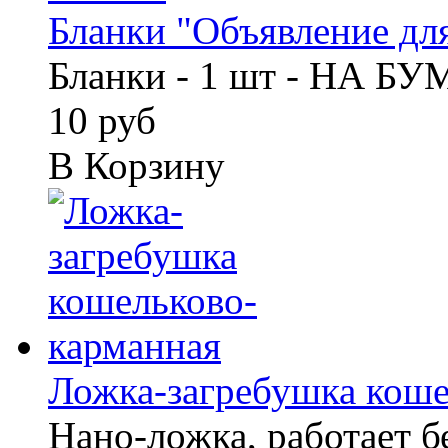
Бланки "Объявление для
Бланки - 1 шт - НА Б
10 руб
В Корзину
Ложка-загребушка кошел
Нано-ложка, работает б