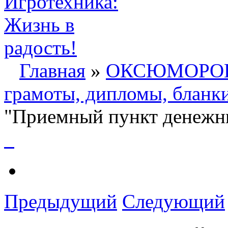
Главная
»
ОКСЮМОРО
грамоты, дипломы, бланк
"Приемный пункт денежн
Предыдущий
Следующий