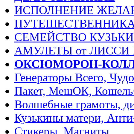
ИСПОЛНЕНИЕ ЖЕЛА
ПУТЕШЕСТВЕННИК
СЕМЕЙСТВО КУЗЬК
АМУЛЕТЫ от ЛИССИ
ОКСЮМОРОН-КОЛ
Генераторы Всего, Чуд
Пакет, МешОК, Кошел
Волшебные грамоты, ди
Кузькины матери, Анти
Стикеры, Магниты