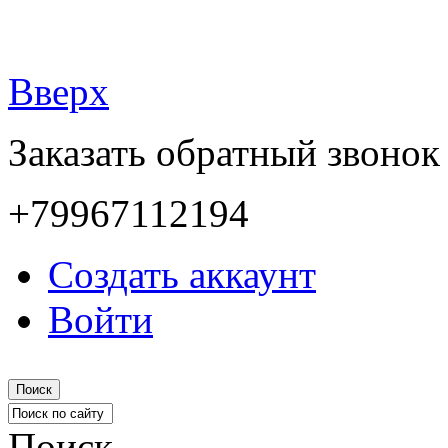
Вверх
Заказать обратный звонок
+79967112194
Создать аккаунт
Войти
Поиск
Поиск